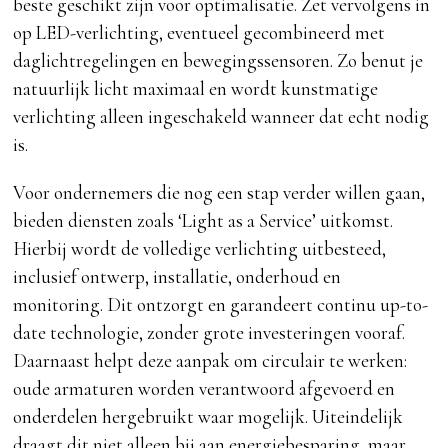
beste geschikt zijn voor optimalisatie. Zet vervolgens in
op LED-verlichting, eventueel gecombineerd met
daglichtregelingen en bewegingssensoren. Zo benut je
natuurlijk licht maximaal en wordt kunstmatige
verlichting alleen ingeschakeld wanneer dat echt nodig
is.
Voor ondernemers die nog een stap verder willen gaan,
bieden diensten zoals ‘Light as a Service’ uitkomst.
Hierbij wordt de volledige verlichting uitbesteed,
inclusief ontwerp, installatie, onderhoud en
monitoring. Dit ontzorgt en garandeert continu up-to-
date technologie, zonder grote investeringen vooraf.
Daarnaast helpt deze aanpak om circulair te werken:
oude armaturen worden verantwoord afgevoerd en
onderdelen hergebruikt waar mogelijk. Uiteindelijk
draagt dit niet alleen bij aan energiebesparing, maar