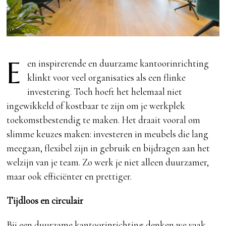
E
en inspirerende en duurzame kantoorinrichting
klinkt voor veel organisaties als een flinke
investering. Toch hoeft het helemaal niet
ingewikkeld of kostbaar te zijn om je werkplek
toekomstbestendig te maken. Het draait vooral om
slimme keuzes maken: investeren in meubels die lang
meegaan, flexibel zijn in gebruik en bijdragen aan het
welzijn van je team. Zo werk je niet alleen duurzamer,
maar ook efficiënter en prettiger.
Tijdloos en circulair
Bij een duurzame kantoorinrichting denken we vaak