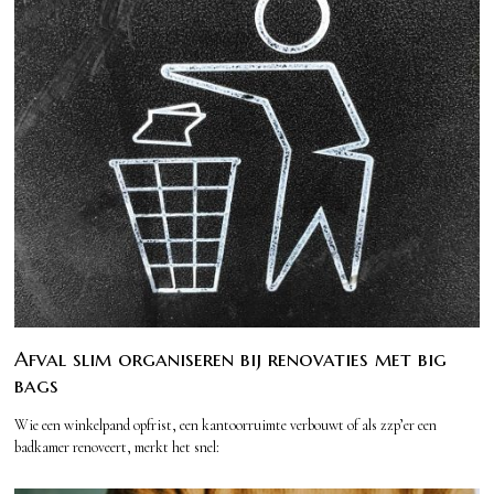
Afval slim organiseren bij renovaties met big
bags
Wie een winkelpand opfrist, een kantoorruimte verbouwt of als zzp’er een
badkamer renoveert, merkt het snel: