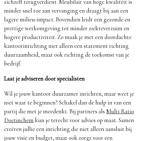
zichzelf terugverdient. Meubilair van hoge kwaliteit is
minder snel toe aan vervanging en draagt bij aan een
lagere milieu-impact. Bovendien leidt een gezonde en
prettige werkomgeving tot minder ziekteverzuim en
hogere productiviteit. Zo maak je met een doordachte
kantoorinrichting niet alleen een statement richting
duurzaamheid, maar ook richting de toekomst van je
bedrijf.
Laat je adviseren door specialisten
Wil je jouw kantoor duurzamer inrichten, maar weet je
niet waar te beginnen? Schakel dan de hulp in van een
partij die met je meedenkt. Bij partners als
Multi Ratio
Doetinchem
kun je terecht voor advies op maat. Samen
creëren jullie een inrichting die niet alleen aansluit bij
jouw visie en budget, maar ook zorgt voor een