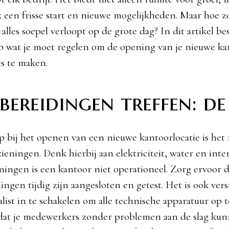
 een frisse start en nieuwe mogelijkheden. Maar hoe z
 alles soepel verloopt op de grote dag? In dit artikel 
ap wat je moet regelen om de opening van je nieuwe ka
es te maken.
ereidingen treffen: de 
ap bij het openen van een nieuwe kantoorlocatie is het
zieningen. Denk hierbij aan elektriciteit, water en int
ningen is een kantoor niet operationeel. Zorg ervoor da
ingen tijdig zijn aangesloten en getest. Het is ook ver
alist in te schakelen om alle technische apparatuur op 
odat je medewerkers zonder problemen aan de slag kun