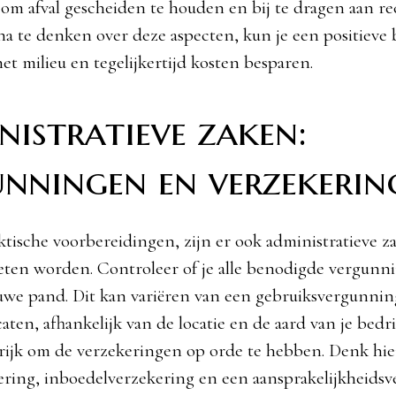
om afval gescheiden te houden en bij te dragen aan re
na te denken over deze aspecten, kun je een positieve 
et milieu en tegelijkertijd kosten besparen.
istratieve zaken:
nningen en verzekerin
ktische voorbereidingen, zijn er ook administratieve z
ten worden. Controleer of je alle benodigde vergunn
uwe pand. Dit kan variëren van een gebruiksvergunnin
caten, afhankelijk van de locatie en de aard van je bedri
grijk om de verzekeringen op orde te hebben. Denk hie
ering, inboedelverzekering en een aansprakelijkheidsv