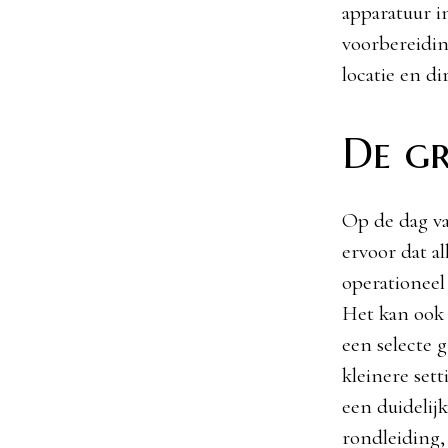
apparatuur 
voorbereidin
locatie en di
De gr
Op de dag van
ervoor dat a
operationeel
Het kan ook 
een selecte 
kleinere sett
een duidelij
rondleiding,