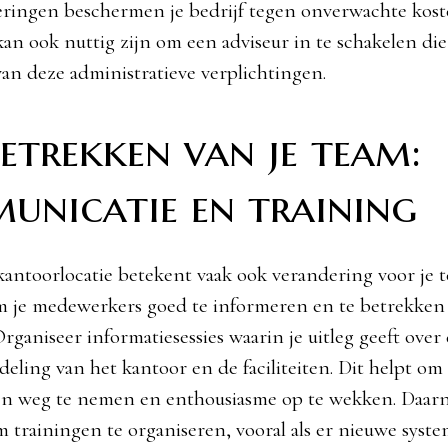
ringen beschermen je bedrijf tegen onverwachte kos
an ook nuttig zijn om een adviseur in te schakelen die 
van deze administratieve verplichtingen.
etrekken van je team:
unicatie en training
antoorlocatie betekent vaak ook verandering voor je t
m je medewerkers goed te informeren en te betrekken 
rganiseer informatiesessies waarin je uitleg geeft ove
ndeling van het kantoor en de faciliteiten. Dit helpt om
n weg te nemen en enthousiasme op te wekken. Daarn
m trainingen te organiseren, vooral als er nieuwe syst