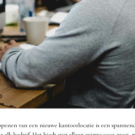
openen van een nieuwe kantoorlocatie is een spannend
r elk bedrijf. Het biedt niet alleen ruimte voor groei, 