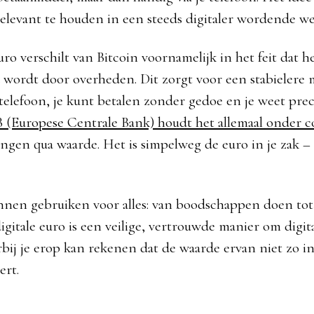
elevant te houden in een steeds digitaler wordende we
uro verschilt van Bitcoin voornamelijk in het feit dat h
wordt door overheden. Dit zorgt voor een stabielere 
 telefoon, je kunt betalen zonder gedoe en je weet prec
 (Europese Centrale Bank) houdt het allemaal onder c
ingen qua waarde. Het is simpelweg de euro in je zak – 
unnen gebruiken voor alles: van boodschappen doen tot
igitale euro is een veilige, vertrouwde manier om digita
rbij je erop kan rekenen dat de waarde ervan niet zo i
ert.