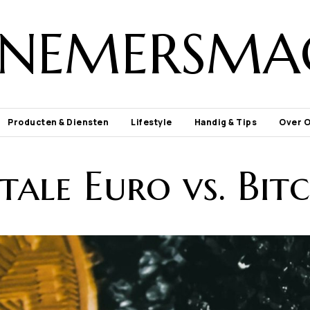
NEMERSMA
Producten & Diensten
Lifestyle
Handig & Tips
Over 
tale Euro vs. Bit