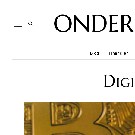
ONDER
Blog
Financiën
Digi