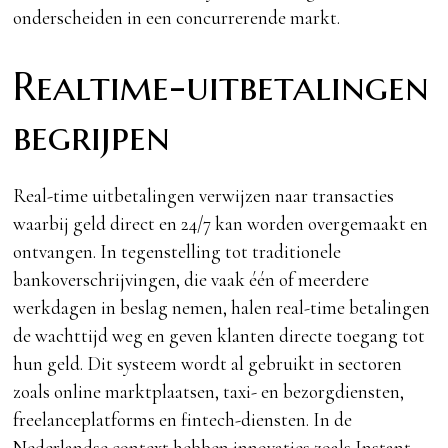
onderscheiden in een concurrerende markt.
Realtime-uitbetalingen
begrijpen
Real-time uitbetalingen verwijzen naar transacties
waarbij geld direct en 24/7 kan worden overgemaakt en
ontvangen. In tegenstelling tot traditionele
bankoverschrijvingen, die vaak één of meerdere
werkdagen in beslag nemen, halen real-time betalingen
de wachttijd weg en geven klanten directe toegang tot
hun geld. Dit systeem wordt al gebruikt in sectoren
zoals online marktplaatsen, taxi- en bezorgdiensten,
freelanceplatforms en fintech-diensten. In de
Nederlandse context hebben innovaties zoals Instant