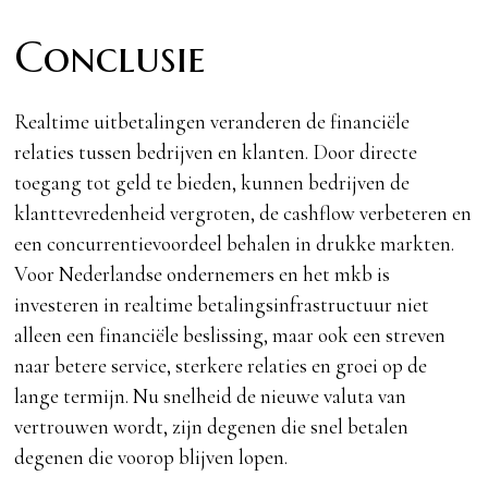
Conclusie
Realtime uitbetalingen veranderen de financiële
relaties tussen bedrijven en klanten. Door directe
toegang tot geld te bieden, kunnen bedrijven de
klanttevredenheid vergroten, de cashflow verbeteren en
een concurrentievoordeel behalen in drukke markten.
Voor Nederlandse ondernemers en het mkb is
investeren in realtime betalingsinfrastructuur niet
alleen een financiële beslissing, maar ook een streven
naar betere service, sterkere relaties en groei op de
lange termijn. Nu snelheid de nieuwe valuta van
vertrouwen wordt, zijn degenen die snel betalen
degenen die voorop blijven lopen.