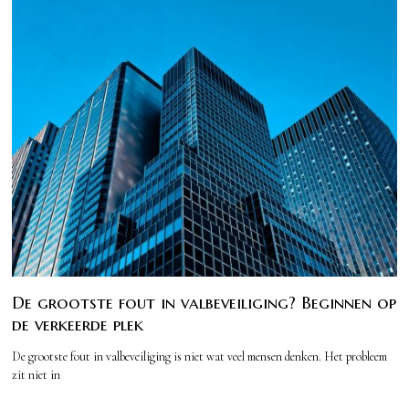
De grootste fout in valbeveiliging? Beginnen op
de verkeerde plek
De grootste fout in valbeveiliging is niet wat veel mensen denken. Het probleem
zit niet in