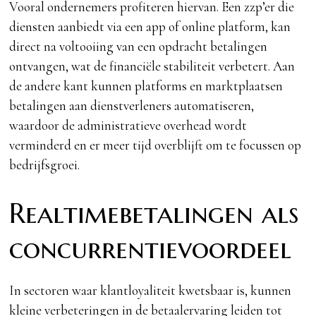
Vooral ondernemers profiteren hiervan. Een zzp’er die
diensten aanbiedt via een app of online platform, kan
direct na voltooiing van een opdracht betalingen
ontvangen, wat de financiële stabiliteit verbetert. Aan
de andere kant kunnen platforms en marktplaatsen
betalingen aan dienstverleners automatiseren,
waardoor de administratieve overhead wordt
verminderd en er meer tijd overblijft om te focussen op
bedrijfsgroei.
Realtimebetalingen als
concurrentievoordeel
In sectoren waar klantloyaliteit kwetsbaar is, kunnen
kleine verbeteringen in de betaalervaring leiden tot