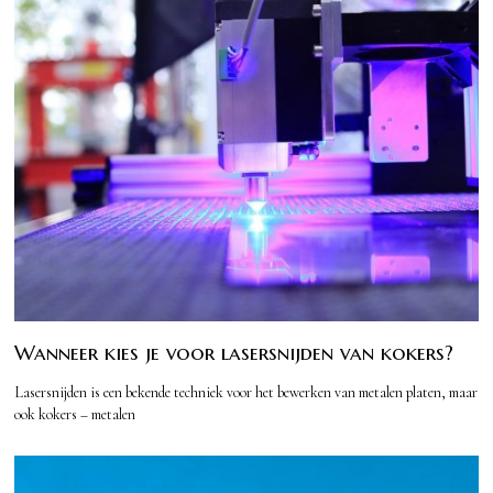
Wanneer kies je voor lasersnijden van kokers?
Lasersnijden is een bekende techniek voor het bewerken van metalen platen, maar
ook kokers – metalen