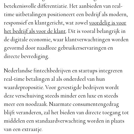
betekenisvolle differentiatie. Het aanbieden van real-
time uitbetalingen positioneert een bedrijf als modern,
responsief en klantgericht, wat zowel
voordelig is voor
het bedrijf als voor de klant
. Dit is vooral belangrijk in
de digitale economie, waar klantverwachtingen worden
gevormd door naadloze gebruikerservaringen en
directe bevrediging.
Nederlandse fintechbedrijven en startups integreren
real-time betalingen al als onderdeel van hun
waardepropositie. Voor gevestigde bedrijven wordt
deze verschuiving steeds minder een luxe en steeds
meer een noodzaak. Naarmate consumentengedrag
blijft veranderen, zal het bieden van directe toegang tot
middelen een standaardverwachting worden in plaats
van een extraatje.