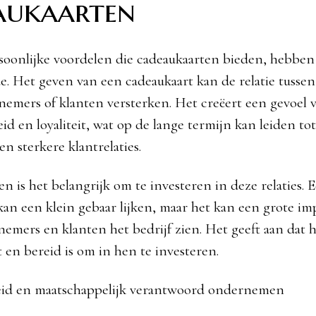
aukaarten
soonlijke voordelen die cadeaukaarten bieden, hebben
de. Het geven van een cadeaukaart kan de relatie tussen
nemers of klanten versterken. Het creëert een gevoel 
d en loyaliteit, wat op de lange termijn kan leiden to
n sterkere klantrelaties.
n is het belangrijk om te investeren in deze relaties. 
kan een klein gebaar lijken, maar het kan een grote i
emers en klanten het bedrijf zien. Het geeft aan dat h
 en bereid is om in hen te investeren.
d en maatschappelijk verantwoord ondernemen