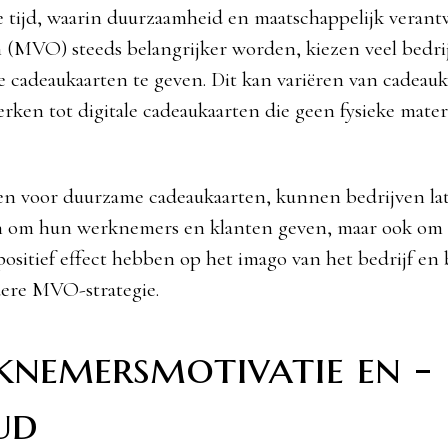
e tijd, waarin duurzaamheid en maatschappelijk veran
(MVO) steeds belangrijker worden, kiezen veel bedri
cadeaukaarten te geven. Dit kan variëren van cadeauk
ken tot digitale cadeaukaarten die geen fysieke mater
en voor duurzame cadeaukaarten, kunnen bedrijven lat
en om hun werknemers en klanten geven, maar ook om 
positief effect hebben op het imago van het bedrijf en
ere MVO-strategie.
nemersmotivatie en -
ud