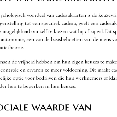
ychologisch voordeel van cadeaukaarten is de keuzevrij
genstelling tot een specifiek cadeau, geeft een cadeauk
mogelijkheid om zelf te kiezen wat hij of zij wil. Dit s
 autonomie, een van de basisbehoeften van de mens vo
atietheorie.
sen de vrijheid hebben om hun eigen keuzes te make
 controle en ervaren ze meer voldoening. Dit maakt c
elijke optie voor bedrijven die hun werknemers of kla
er hen te beperken in hun keuzes.
ociale waarde van