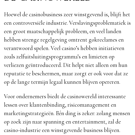
Hoewel de casinobusiness zeer winstgevend is, blijft het
een controversiële industrie. Verslavingsproblematiek is
een groot maatschappelijk probleem, en veel landen
hebben strenge regelgeving omtrent gokreclames en
verantwoord spelen. Veel casino’s hebben initiatieven
zoals zelfuitsluitingsprogramma’s en limieten op
verliezen geïntroduceerd. Dit helpt niet alleen om hun
reputatie te beschermen, maar zorgt er ook voor dat ze
op de lange termijn legaal kunnen blijven opereren.
Voor ondernemers biedt de casinowereld interessante
lessen over klantenbinding, risicomanagement en
marketingstrategieën. Eén ding is zeker: zolang mensen
op zoek zijn naar spanning en entertainment, zal de
casino-industrie een winstgevende business blijven.