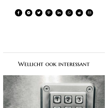
Wellicht ook interessant