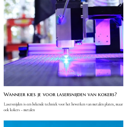
Wanneer kies je voor lasersnijden van kokers?
Lasersnijden is een bekende techniek voor het bewerken van metalen platen, maar
ook kokers – metalen