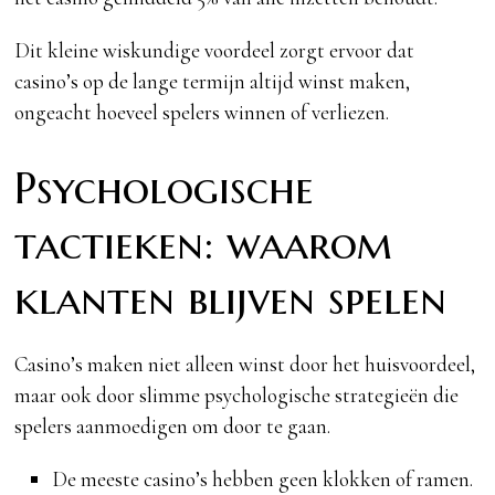
Dit kleine wiskundige voordeel zorgt ervoor dat
casino’s op de lange termijn altijd winst maken,
ongeacht hoeveel spelers winnen of verliezen.
Psychologische
tactieken: waarom
klanten blijven spelen
Casino’s maken niet alleen winst door het huisvoordeel,
maar ook door slimme psychologische strategieën die
spelers aanmoedigen om door te gaan.
De meeste casino’s hebben geen klokken of ramen.