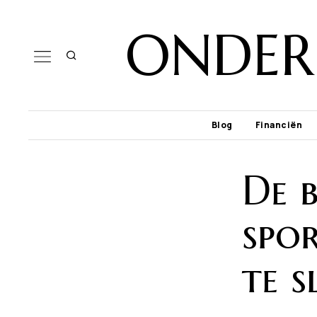
ONDER
Blog
Financiën
De 
spo
te s