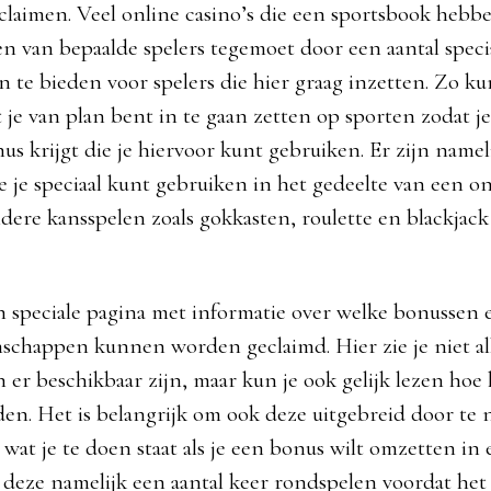
claimen. Veel online casino’s die een sportsbook heb
n van bepaalde spelers tegemoet door een aantal speci
n te bieden voor spelers die hier graag inzetten. Zo ku
 je van plan bent in te gaan zetten op sporten zodat j
s krijgt die je hiervoor kunt gebruiken. Er zijn namel
e je speciaal kunt gebruiken in het gedeelte van een on
ndere kansspelen zoals gokkasten, roulette en blackjac
en speciale pagina met informatie over welke bonussen 
chappen kunnen worden geclaimd. Hier zie je niet al
 er beschikbaar zijn, maar kun je ook gelijk lezen hoe 
en. Het is belangrijk om ook deze uitgebreid door te
 wat je te doen staat als je een bonus wilt omzetten in 
 deze namelijk een aantal keer rondspelen voordat het