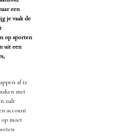
naar een
jg je vaak de
t
en op sporten
n uit een
s,
appen af te
e maken met
n zult
en account
d op moet
 weten