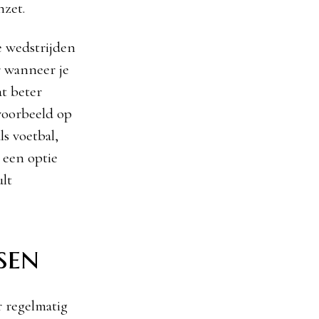
nzet.
te wedstrijden
r wanneer je
t beter
jvoorbeeld op
ls voetbal,
d een optie
ult
sen
r regelmatig