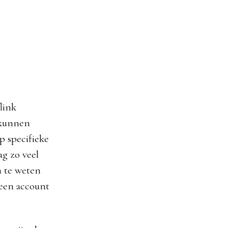
link
 kunnen
p specifieke
ag zo veel
m te weten
s een account