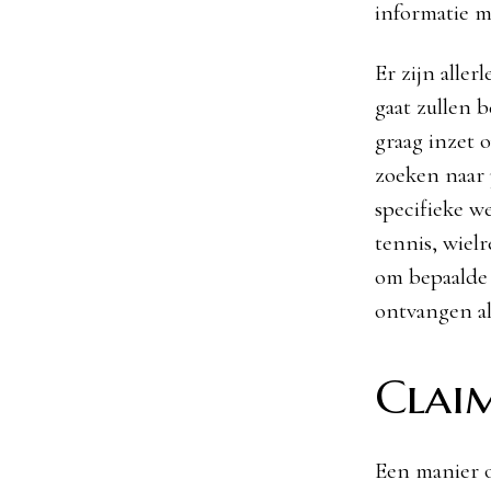
informatie mi
Er zijn aller
gaat zullen 
graag inzet 
zoeken naar 
specifieke we
tennis, wielr
om bepaalde 
ontvangen als
Clai
Een manier o