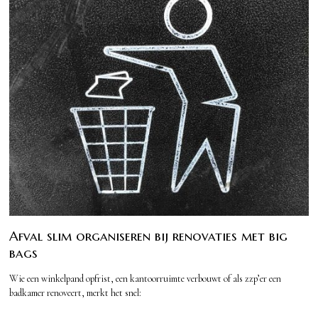
Afval slim organiseren bij renovaties met big
bags
Wie een winkelpand opfrist, een kantoorruimte verbouwt of als zzp’er een
badkamer renoveert, merkt het snel: