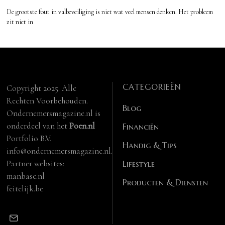
De grootste fout in valbeveiliging is niet wat veel mensen denken. Het probleem
zit niet in
CATEGORIEËN
Copyright 2025. Alle
Rechten Voorbehouden.
Blog
Ondernemersmagazine.nl is
onderdeel van het
Poen.nl
Financiën
Portfolio B.V.
Handig & Tips
info@ondernemersmagazine.nl.
Partner websites:
Lifestyle
manbase.nl
Producten & Diensten
feitelijk.be