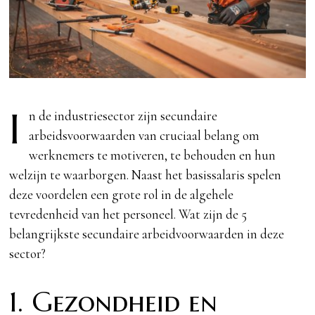
I
n de industriesector zijn secundaire
arbeidsvoorwaarden van cruciaal belang om
werknemers te motiveren, te behouden en hun
welzijn te waarborgen. Naast het basissalaris spelen
deze voordelen een grote rol in de algehele
tevredenheid van het personeel. Wat zijn de 5
belangrijkste secundaire arbeidvoorwaarden in deze
sector?
1. Gezondheid en