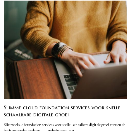
Slimme cloud foundation services voor snelle,
schaalbare digitale groei
Slimme cloud foundation services voor snelle, schaalbare digitale groei vormen de
basislaag onder moderne IT-landschappen. Het