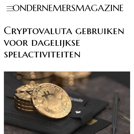
ONDERNEMERSMAGAZINE
Cryptovaluta gebruiken
voor dagelijkse
spelactiviteiten