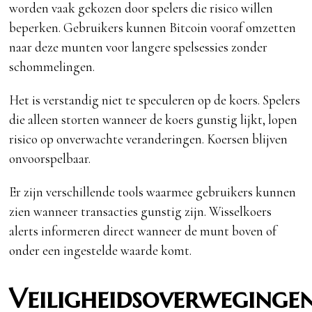
worden vaak gekozen door spelers die risico willen
beperken. Gebruikers kunnen Bitcoin vooraf omzetten
naar deze munten voor langere spelsessies zonder
schommelingen.
Het is verstandig niet te speculeren op de koers. Spelers
die alleen storten wanneer de koers gunstig lijkt, lopen
risico op onverwachte veranderingen. Koersen blijven
onvoorspelbaar.
Er zijn verschillende tools waarmee gebruikers kunnen
zien wanneer transacties gunstig zijn. Wisselkoers
alerts informeren direct wanneer de munt boven of
onder een ingestelde waarde komt.
Veiligheidsoverweginge