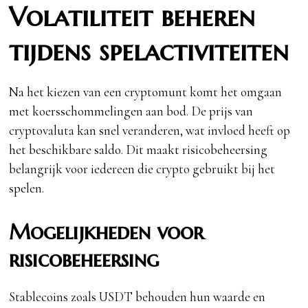
Volatiliteit beheren
tijdens spelactiviteiten
Na het kiezen van een cryptomunt komt het omgaan
met koersschommelingen aan bod. De prijs van
cryptovaluta kan snel veranderen, wat invloed heeft op
het beschikbare saldo. Dit maakt risicobeheersing
belangrijk voor iedereen die crypto gebruikt bij het
spelen.
Mogelijkheden voor
risicobeheersing
Stablecoins zoals USDT behouden hun waarde en