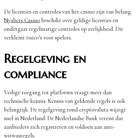
De licenties en controles van het casino zijn van belang.
Nyxbets Casino
beschikt over geldige licenties en
ondergaat regelmatige controles op eerlijkheid. Dit
verkleint risico’s voor spelers.
Regelgeving en
compliance
Veilige toegang tot platforms vraagt meer dan
technische kennis. Kennis van geldende regels is ook
belangrijk. De regelgeving rond cryptovaluta wijzigt
snel in Nederland. De Nederlandse Bank vereist dat
aanbieders zich registreren en voldoen aan anti-
witwasregels.