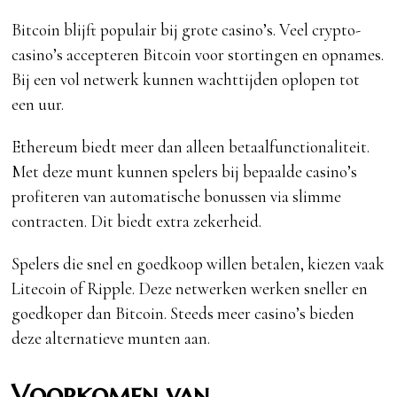
Bitcoin blijft populair bij grote casino’s. Veel crypto-
casino’s accepteren Bitcoin voor stortingen en opnames.
Bij een vol netwerk kunnen wachttijden oplopen tot
een uur.
Ethereum biedt meer dan alleen betaalfunctionaliteit.
Met deze munt kunnen spelers bij bepaalde casino’s
profiteren van automatische bonussen via slimme
contracten. Dit biedt extra zekerheid.
Spelers die snel en goedkoop willen betalen, kiezen vaak
Litecoin of Ripple. Deze netwerken werken sneller en
goedkoper dan Bitcoin. Steeds meer casino’s bieden
deze alternatieve munten aan.
Voorkomen van