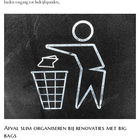
bieden toegang tot bedrijfspanden,
Afval slim organiseren bij renovaties met big
bags