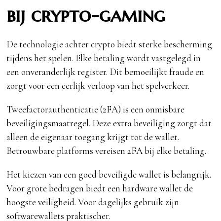
bij crypto-gaming
De technologie achter crypto biedt sterke bescherming
tijdens het spelen. Elke betaling wordt vastgelegd in
een onveranderlijk register. Dit bemoeilijkt fraude en
zorgt voor een eerlijk verloop van het spelverkeer.
Tweefactorauthenticatie (2FA) is een onmisbare
beveiligingsmaatregel. Deze extra beveiliging zorgt dat
alleen de eigenaar toegang krijgt tot de wallet.
Betrouwbare platforms vereisen 2FA bij elke betaling.
Het kiezen van een goed beveiligde wallet is belangrijk.
Voor grote bedragen biedt een hardware wallet de
hoogste veiligheid. Voor dagelijks gebruik zijn
softwarewallets praktischer.