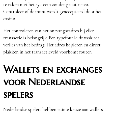
te raken met het systeem zonder groot risico.
Controleer of de munt wordt geaccepteerd door het
casino.
Het controleren van het ontvangstadres bij elke
transactie is belangrijk. Een typefout leidt vaak tot
verlies van het bedrag. Het adres kopiëren en direct
plakken in het transactieveld voorkomt fouten.
Wallets en exchanges
voor Nederlandse
spelers
Nederlandse spelers hebben ruime keuze aan wallets