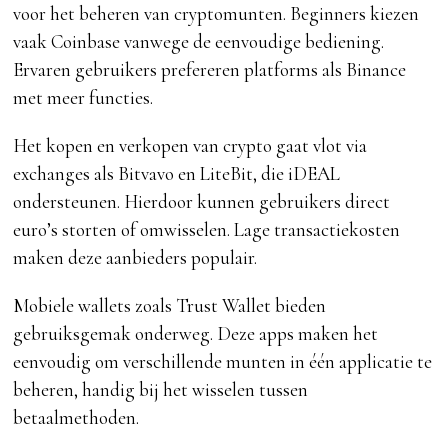
voor het beheren van cryptomunten. Beginners kiezen
vaak Coinbase vanwege de eenvoudige bediening.
Ervaren gebruikers prefereren platforms als Binance
met meer functies.
Het kopen en verkopen van crypto gaat vlot via
exchanges als Bitvavo en LiteBit, die iDEAL
ondersteunen. Hierdoor kunnen gebruikers direct
euro’s storten of omwisselen. Lage transactiekosten
maken deze aanbieders populair.
Mobiele wallets zoals Trust Wallet bieden
gebruiksgemak onderweg. Deze apps maken het
eenvoudig om verschillende munten in één applicatie te
beheren, handig bij het wisselen tussen
betaalmethoden.