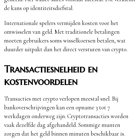
de kans op identiteitsdiefstal.
Internationale spelers vermijden kosten voor het
omwisselen van geld. Met traditionele betalingen
moeten gebruikers soms wisselkoersen betalen, wat
duurder uitpakt dan het direct versturen van crypto.
Transactiesnelheid en
kostenvoordelen
Transacties met crypto verlopen meestal snel. Bij
bankoverschrijvingen kan een opname 3 tot 7
werkdagen onderweg zijn. Cryptotransacties worden
vaak dezelfde dag afgehandeld. Sommige munten
zorgen dat het geld binnen minuten beschikbaar is.