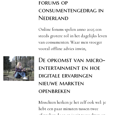
forums op
consumentengedrag in
Nederland
Online forums spelen anno 2025 een
steeds grotere rol in het dagelijks leven
van consumenten. Waar men vroeger
vooral offline advies inwin,
De opkomst van micro-
entertainment en hoe
digitale ervaringen
nieuwe markten
openbreken
Misschien herken je het zelf ook wel: je
hebt een paar minuten tussen twee