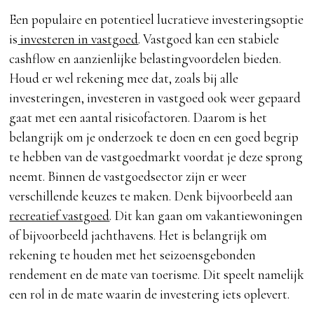
Een populaire en potentieel lucratieve investeringsoptie
is
investeren in vastgoed
. Vastgoed kan een stabiele
cashflow en aanzienlijke belastingvoordelen bieden.
Houd er wel rekening mee dat, zoals bij alle
investeringen, investeren in vastgoed ook weer gepaard
gaat met een aantal risicofactoren. Daarom is het
belangrijk om je onderzoek te doen en een goed begrip
te hebben van de vastgoedmarkt voordat je deze sprong
neemt. Binnen de vastgoedsector zijn er weer
verschillende keuzes te maken. Denk bijvoorbeeld aan
recreatief vastgoed
. Dit kan gaan om vakantiewoningen
of bijvoorbeeld jachthavens. Het is belangrijk om
rekening te houden met het seizoensgebonden
rendement en de mate van toerisme. Dit speelt namelijk
een rol in de mate waarin de investering iets oplevert.