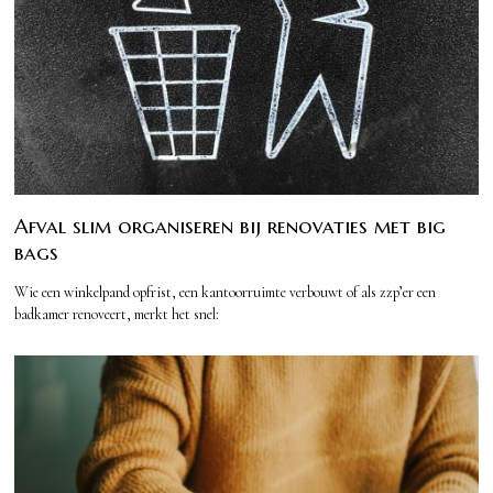
Afval slim organiseren bij renovaties met big
bags
Wie een winkelpand opfrist, een kantoorruimte verbouwt of als zzp’er een
badkamer renoveert, merkt het snel: