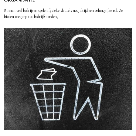
Binnen veel bedrijven spelen fysieke sleutels nog altijd een belangrijke rol. Ze
bieden toegang tot bedrijfspanden,