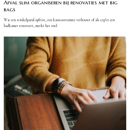
Afval slim organiseren bij renovaties met big
bags
Wie een winkelpand opfrist, een kantoorruimte verbouwt of als zzp’er een
badkamer renoveert, merkt het snel: