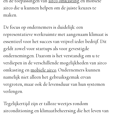
en de toepassingen van
airco omkasting
en mobiele
airco die u kunnen helpen om de juiste keuzes te
maken.
De focus op ondernemers is duidelijk: een
representatieve werkruimte met aangenaam klimaat is
essentieel voor het succes van vrijwel ieder bedrijf. Dit
geldt zowel voor startups als voor gevestigde
ondernemingen. Daarom is het verstandig om u te
verdiepen in de verschillende mogelijkheden van airco
omkasting en
mobiele airco
. Ondernemers kunnen
namelijk niet alleen het gebruiksgemak ervan
vergroten, maar ook de levensduur van hun systemen
verlengen.
Tegelijkertijd zijn er talloze weetjes rondom
airconditioning en klimaatbeheersing die het leven van