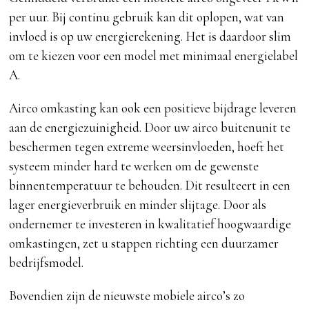
per uur. Bij continu gebruik kan dit oplopen, wat van
invloed is op uw energierekening. Het is daardoor slim
om te kiezen voor een model met minimaal energielabel
A.
Airco omkasting kan ook een positieve bijdrage leveren
aan de energiezuinigheid. Door uw airco buitenunit te
beschermen tegen extreme weersinvloeden, hoeft het
systeem minder hard te werken om de gewenste
binnentemperatuur te behouden. Dit resulteert in een
lager energieverbruik en minder slijtage. Door als
ondernemer te investeren in kwalitatief hoogwaardige
omkastingen, zet u stappen richting een duurzamer
bedrijfsmodel.
Bovendien zijn de nieuwste mobiele airco’s zo