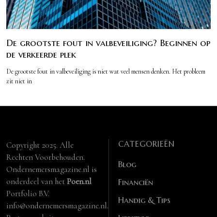
De grootste fout in valbeveiliging? Beginnen op
de verkeerde plek
De grootste fout in valbeveiliging is niet wat veel mensen denken. Het probleem
zit niet in
CATEGORIEËN
Copyright 2025. Alle
Rechten Voorbehouden.
Blog
Ondernemersmagazine.nl is
onderdeel van het
Poen.nl
Financiën
Portfolio B.V.
Handig & Tips
info@ondernemersmagazine.nl.