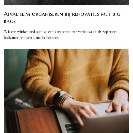
Afval slim organiseren bij renovaties met big
bags
Wie een winkelpand opfrist, een kantoorruimte verbouwt of als zzp’er een
badkamer renoveert, merkt het snel: