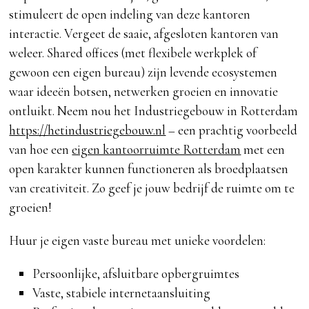
stimuleert de open indeling van deze kantoren
interactie. Vergeet de saaie, afgesloten kantoren van
weleer. Shared offices (met flexibele werkplek of
gewoon een eigen bureau) zijn levende ecosystemen
waar ideeën botsen, netwerken groeien en innovatie
ontluikt. Neem nou het Industriegebouw in Rotterdam
https://hetindustriegebouw.nl
– een prachtig voorbeeld
van hoe een
eigen kantoorruimte Rotterdam
met een
open karakter kunnen functioneren als broedplaatsen
van creativiteit. Zo geef je jouw bedrijf de ruimte om te
groeien!
Huur je eigen vaste bureau met unieke voordelen:
Persoonlijke, afsluitbare opbergruimtes
Vaste, stabiele internetaansluiting