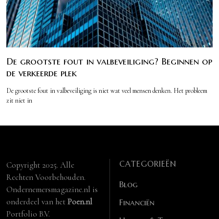
De grootste fout in valbeveiliging? Beginnen op
de verkeerde plek
De grootste fout in valbeveiliging is niet wat veel mensen denken. Het probleem
zit niet in
CATEGORIEËN
Copyright 2025. Alle
Rechten Voorbehouden.
Blog
Ondernemersmagazine.nl is
onderdeel van het
Poen.nl
Financiën
Portfolio B.V.