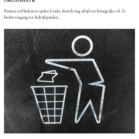
Binnen veel bedrijven spelen fysieke sleutels nog altijd een belangrijke rol. Ze
bieden toegang tot bedrijfspanden,