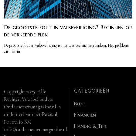
De grootste fout in valbeveiliging? Beginnen op
de verkeerde plek
De grootste fout in valbeveiliging is niet wat veel mensen denken. Het probleem
zit niet in
CATEGORIEËN
Copyright 2025. Alle
Rechten Voorbehouden.
Blog
Ondernemersmagazine.nl is
onderdeel van het
Poen.nl
Financiën
Portfolio B.V.
Handig & Tips
info@ondernemersmagazine.nl.