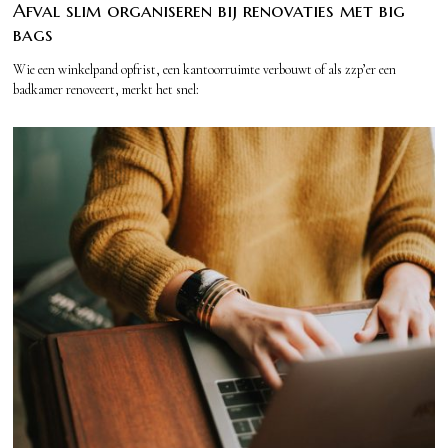
Afval slim organiseren bij renovaties met big
bags
Wie een winkelpand opfrist, een kantoorruimte verbouwt of als zzp’er een
badkamer renoveert, merkt het snel: