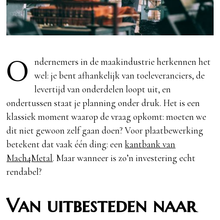
O
ndernemers in de maakindustrie herkennen het
wel: je bent afhankelijk van toeleveranciers, de
levertijd van onderdelen loopt uit, en
ondertussen staat je planning onder druk. Het is een
klassiek moment waarop de vraag opkomt: moeten we
dit niet gewoon zelf gaan doen? Voor plaatbewerking
betekent dat vaak één ding: een
kantbank van
Mach4Metal
. Maar wanneer is zo’n investering echt
rendabel?
Van uitbesteden naar