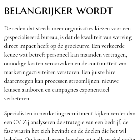
belangrijker wordt
De reden dat steeds meer organisaties kiezen voor een
gespecialiseerd bureau, is dat de kwaliteit van werving
direct impact heeft op de groeicurve. Een verkeerde
keuze wat betreft personeel kan maanden vertragen,
onnodige kosten veroorzaken en de continuïteit van
marketingactiviteiten verstoren. Een juiste hire
daarentegen kan processen stroomlijnen, nieuwe
kansen aanboren en campagnes exponentieel
verbeteren.
Specialisten in marketingrecruitment kijken verder dan
een CV. Zij analyseren de strategie van een bedrijf, de
fase waarin het zich bevindt en de doelen die het wil
behalen. Op basis daarvan bepalen zij welk profiel nodig