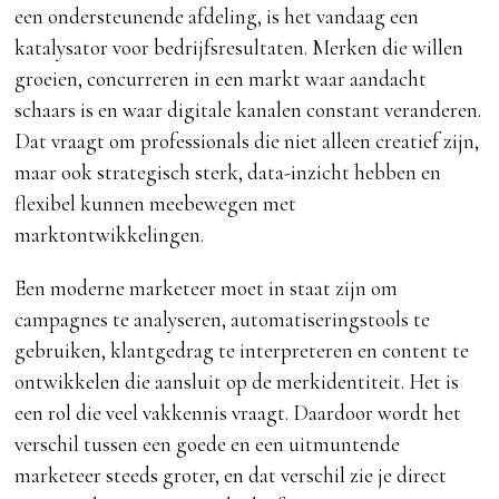
een ondersteunende afdeling, is het vandaag een
katalysator voor bedrijfsresultaten. Merken die willen
groeien, concurreren in een markt waar aandacht
schaars is en waar digitale kanalen constant veranderen.
Dat vraagt om professionals die niet alleen creatief zijn,
maar ook strategisch sterk, data-inzicht hebben en
flexibel kunnen meebewegen met
marktontwikkelingen.
Een moderne marketeer moet in staat zijn om
campagnes te analyseren, automatiseringstools te
gebruiken, klantgedrag te interpreteren en content te
ontwikkelen die aansluit op de merkidentiteit. Het is
een rol die veel vakkennis vraagt. Daardoor wordt het
verschil tussen een goede en een uitmuntende
marketeer steeds groter, en dat verschil zie je direct