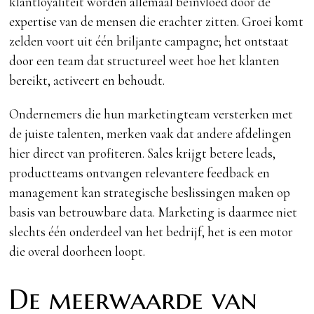
klantloyaliteit worden allemaal beïnvloed door de
expertise van de mensen die erachter zitten. Groei komt
zelden voort uit één briljante campagne; het ontstaat
door een team dat structureel weet hoe het klanten
bereikt, activeert en behoudt.
Ondernemers die hun marketingteam versterken met
de juiste talenten, merken vaak dat andere afdelingen
hier direct van profiteren. Sales krijgt betere leads,
productteams ontvangen relevantere feedback en
management kan strategische beslissingen maken op
basis van betrouwbare data. Marketing is daarmee niet
slechts één onderdeel van het bedrijf, het is een motor
die overal doorheen loopt.
De meerwaarde van