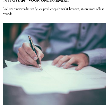
interessant voor ondernemers?
Veel ondernemers die een fysiek product op de markt brengen, staan vroeg of laat
voor de