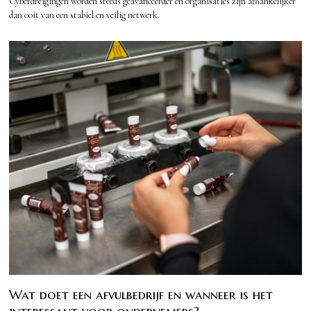
Cyberdreigingen worden steeds geavanceerder en organisaties zijn afhankelijker
dan ooit van een stabiel en veilig netwerk.
Wat doet een afvulbedrijf en wanneer is het