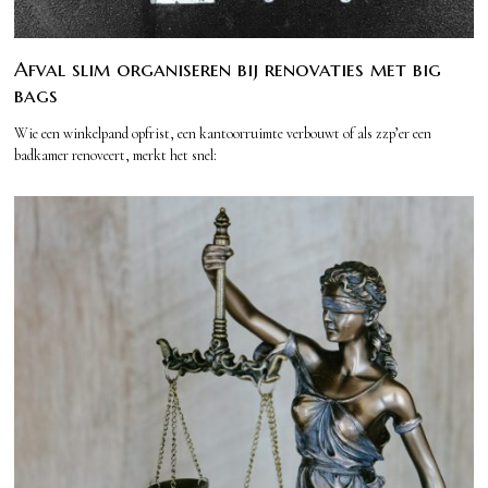
Afval slim organiseren bij renovaties met big
bags
Wie een winkelpand opfrist, een kantoorruimte verbouwt of als zzp’er een
badkamer renoveert, merkt het snel: