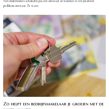
Veel ondernemers schakelen pas een advocaat in wanneer er een juridisch
probleem ontstaat. Er is een
Zo helpt een bedrijfsmakelaar je groeien met de