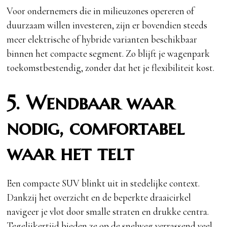
Voor ondernemers die in milieuzones opereren of
duurzaam willen investeren, zijn er bovendien steeds
meer elektrische of hybride varianten beschikbaar
binnen het compacte segment. Zo blijft je wagenpark
toekomstbestendig, zonder dat het je flexibiliteit kost.
5. Wendbaar waar
nodig, comfortabel
waar het telt
Een compacte SUV blinkt uit in stedelijke context.
Dankzij het overzicht en de beperkte draaicirkel
navigeer je vlot door smalle straten en drukke centra.
Tegelijkertijd bieden ze op de snelweg verrassend veel