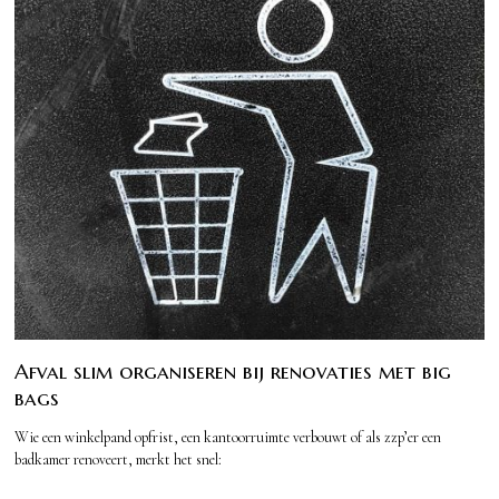
Afval slim organiseren bij renovaties met big
bags
Wie een winkelpand opfrist, een kantoorruimte verbouwt of als zzp’er een
badkamer renoveert, merkt het snel: