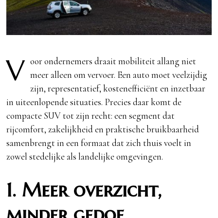
V
oor ondernemers draait mobiliteit allang niet
meer alleen om vervoer. Een auto moet veelzijdig
zijn, representatief, kostenefficiënt en inzetbaar
in uiteenlopende situaties. Precies daar komt de
compacte SUV tot zijn recht: een segment dat
rijcomfort, zakelijkheid en praktische bruikbaarheid
samenbrengt in een formaat dat zich thuis voelt in
zowel stedelijke als landelijke omgevingen.
1. Meer overzicht,
minder gedoe