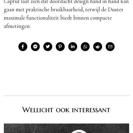
Captur laat zien dat doordacht design hand in hand kan
gaan met praktische bruikbaarheid, terwijl de Duster
maximale functionaliteit biedt binnen compacte
afmetingen.
Wellicht ook interessant