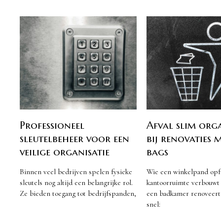
Professioneel
Afval slim org
sleutelbeheer voor een
bij renovaties 
veilige organisatie
bags
Binnen veel bedrijven spelen fysieke
Wie een winkelpand opfr
sleutels nog altijd een belangrijke rol.
kantoorruimte verbouwt o
Ze bieden toegang tot bedrijfspanden,
een badkamer renoveert
snel: