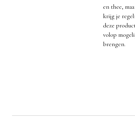
en thee, maa
krijg je reg
deze product
volop mogeli
brengen.