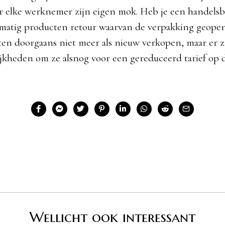
r elke werknemer zijn eigen mok. Heb je een handelsb
elmatig producten retour waarvan de verpakking geopen
en doorgaans niet meer als nieuw verkopen, maar er zi
jkheden om ze alsnog voor een gereduceerd tarief op 
Wellicht ook interessant