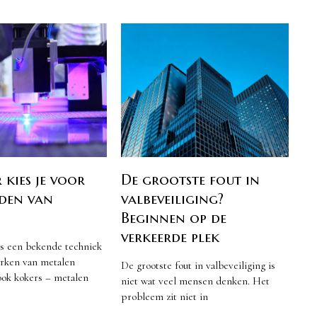
kies je voor
De grootste fout in
jden van
valbeveiliging?
Beginnen op de
verkeerde plek
is een bekende techniek
erken van metalen
De grootste fout in valbeveiliging is
ook kokers – metalen
niet wat veel mensen denken. Het
probleem zit niet in