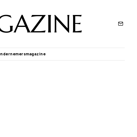
GAZINE
Ondernemersmagazine