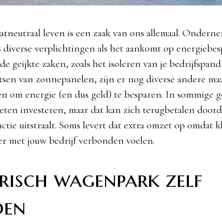
aatneutraal leven is een zaak van ons allemaal. Onder
s diverse verplichtingen als het aankomt op energiebes
de geijkte zaken, zoals het isoleren van je bedrijfspand
tsen van zonnepanelen, zijn er nog diverse andere ma
n om energie (en dus geld) te besparen. In sommige ge
eten investeren, maar dat kan zich terugbetalen doord
ctie uitstraalt. Soms levert dat extra omzet op omdat k
r met jouw bedrijf verbonden voelen.
risch wagenpark zelf
den