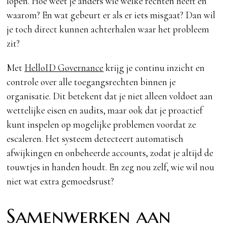
lopen. Hoe weet je anders wie welke rechten heeft en
waarom? En wat gebeurt er als er iets misgaat? Dan wil
je toch direct kunnen achterhalen waar het probleem
zit?
Met
HelloID Governance
krijg je continu inzicht en
controle over alle toegangsrechten binnen je
organisatie. Dit betekent dat je niet alleen voldoet aan
wettelijke eisen en audits, maar ook dat je proactief
kunt inspelen op mogelijke problemen voordat ze
escaleren. Het systeem detecteert automatisch
afwijkingen en onbeheerde accounts, zodat je altijd de
touwtjes in handen houdt. En zeg nou zelf, wie wil nou
niet wat extra gemoedsrust?
Samenwerken aan