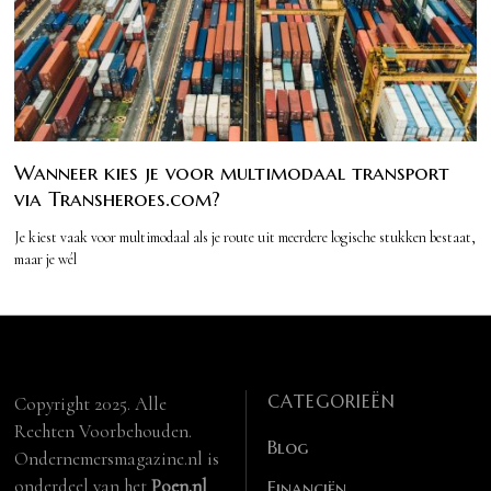
Wanneer kies je voor multimodaal transport
via Transheroes.com?
Je kiest vaak voor multimodaal als je route uit meerdere logische stukken bestaat,
maar je wél
CATEGORIEËN
Copyright 2025. Alle
Rechten Voorbehouden.
Blog
Ondernemersmagazine.nl is
onderdeel van het
Poen.nl
Financiën