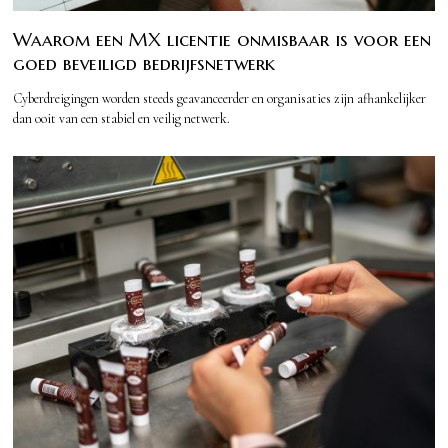
Waarom een MX licentie onmisbaar is voor een
goed beveiligd bedrijfsnetwerk
Cyberdreigingen worden steeds geavanceerder en organisaties zijn afhankelijker
dan ooit van een stabiel en veilig netwerk.