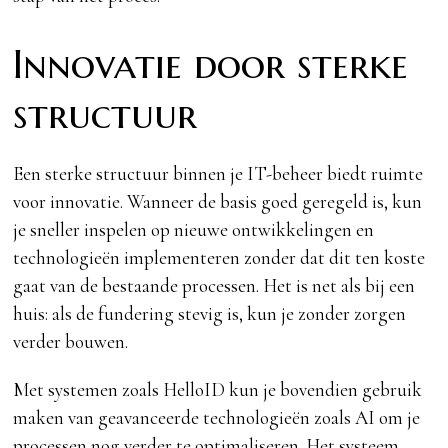
Innovatie door sterke
structuur
Een sterke structuur binnen je IT-beheer biedt ruimte
voor innovatie. Wanneer de basis goed geregeld is, kun
je sneller inspelen op nieuwe ontwikkelingen en
technologieën implementeren zonder dat dit ten koste
gaat van de bestaande processen. Het is net als bij een
huis: als de fundering stevig is, kun je zonder zorgen
verder bouwen.
Met systemen zoals HelloID kun je bovendien gebruik
maken van geavanceerde technologieën zoals AI om je
processen nog verder te optimaliseren. Het systeem