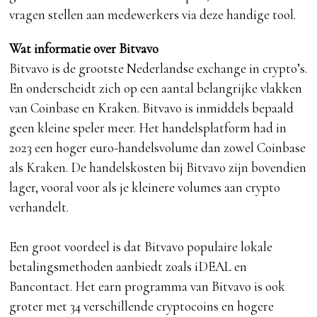
vragen stellen aan medewerkers via deze handige tool.
Wat informatie over Bitvavo
Bitvavo is de grootste Nederlandse exchange in crypto’s.
En onderscheidt zich op een aantal belangrijke vlakken
van Coinbase en Kraken. Bitvavo is inmiddels bepaald
geen kleine speler meer. Het handelsplatform had in
2023 een hoger euro-handelsvolume dan zowel Coinbase
als Kraken. De handelskosten bij Bitvavo zijn bovendien
lager, vooral voor als je kleinere volumes aan crypto
verhandelt.
Een groot voordeel is dat Bitvavo populaire lokale
betalingsmethoden aanbiedt zoals iDEAL en
Bancontact. Het earn programma van Bitvavo is ook
groter met 34 verschillende cryptocoins en hogere