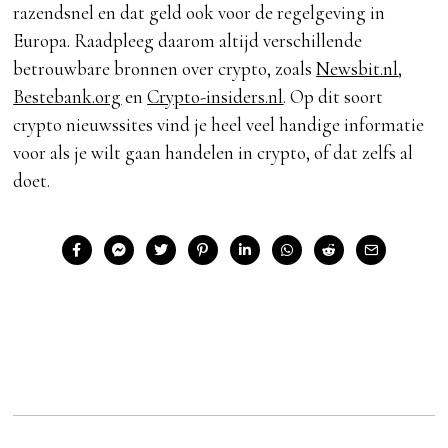
razendsnel en dat geld ook voor de regelgeving in
Europa. Raadpleeg daarom altijd verschillende
betrouwbare bronnen over crypto, zoals
Newsbit.nl
,
Bestebank.org
en
Crypto-insiders.nl
. Op dit soort
crypto nieuwssites vind je heel veel handige informatie
voor als je wilt gaan handelen in crypto, of dat zelfs al
doet.