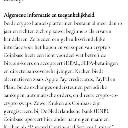
Algemene Informatie en toegankelijkheid
Beide crypto handelsplatformen bestaan al meer dan 10
jaar en richten zich op zowel beginners als ervaren
handelaren. Ze bieden een gebruiksvriendelijke
interface voor het kopen en verkopen van crypto’s.
Coinbase heeft een licht voordeel wat betreft de
Bitcoin-koers en accepteert iDEAL, SEPA-betalingen
en directe bankoverschrijvingen. Kraken biedt
alternatieven zoals Apple Pay, creditcards, PayPal en
Plaid. Beide exchanges ondersteunen periodieke
aankopen, automatische orders, en directe crypto-to-
crypto swaps. Zowel Kraken als Coinbase zijn
geregistreerd bij De Nederlandsche Bank (DNB).
Coinbase opereert hier onder haar eigen naam en
Kraken als “Payward Continental Services Limited”.