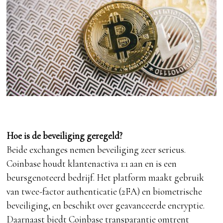
Hoe is de beveiliging geregeld?
Beide exchanges nemen beveiliging zeer serieus.
Coinbase houdt klantenactiva 1:1 aan en is een
beursgenoteerd bedrijf. Het platform maakt gebruik
van twee-factor authenticatie (2FA) en biometrische
beveiliging, en beschikt over geavanceerde encryptie.
Daarnaast biedt Coinbase transparantie omtrent