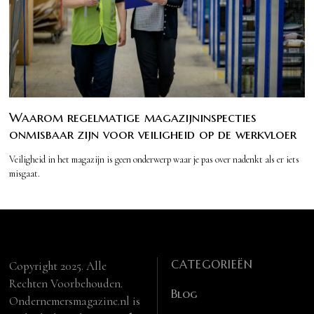
Waarom regelmatige magazijninspecties
onmisbaar zijn voor veiligheid op de werkvloer
Veiligheid in het magazijn is geen onderwerp waar je pas over nadenkt als er iets
misgaat.
CATEGORIEËN
Copyright 2025. Alle
Rechten Voorbehouden.
Blog
Ondernemersmagazine.nl is