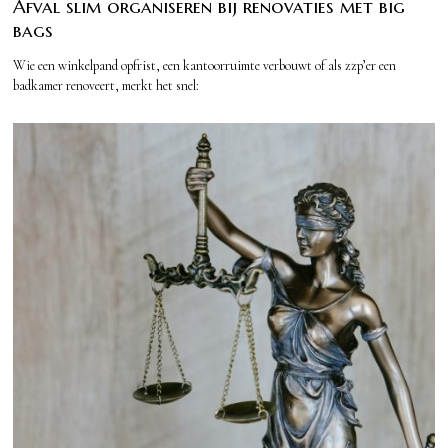
Afval slim organiseren bij renovaties met big
bags
Wie een winkelpand opfrist, een kantoorruimte verbouwt of als zzp’er een
badkamer renoveert, merkt het snel: