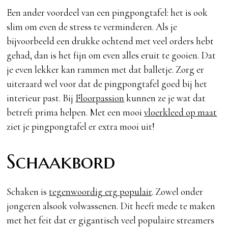
Een ander voordeel van een pingpongtafel: het is ook
slim om even de stress te verminderen. Als je
bijvoorbeeld een drukke ochtend met veel orders hebt
gehad, dan is het fijn om even alles eruit te gooien. Dat
je even lekker kan rammen met dat balletje. Zorg er
uiteraard wel voor dat de pingpongtafel goed bij het
interieur past. Bij
Floorpassion
kunnen ze je wat dat
betreft prima helpen. Met een mooi
vloerkleed op maat
ziet je pingpongtafel er extra mooi uit!
Schaakbord
Schaken is
tegenwoordig erg populair
. Zowel onder
jongeren alsook volwassenen. Dit heeft mede te maken
met het feit dat er gigantisch veel populaire streamers