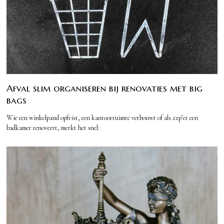
Afval slim organiseren bij renovaties met big
bags
Wie een winkelpand opfrist, een kantoorruimte verbouwt of als zzp’er een
badkamer renoveert, merkt het snel: