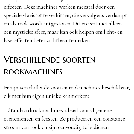
effecten. Deze machines werken meestal door een
speciale vloeistof te verhitten, die vervolgens verdampt
en als rook wordt uitgestoten. Dit creëert niet alleen
een mystieke sfeer, maar kan ook helpen om licht- en
lasereffecten beter zichtbaar te maken.
Verschillende soorten
rookmachines
Er zijn verschillende soorten rookmachines beschikbaar,
elk met hun eigen unieke kenmerken:
– Standaardrookmachines: ideaal voor algemene
evenementen en feesten. Ze produceren een constante
stroom van rook en zijn eenvoudig te bedienen.