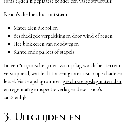
soms tijdelijk geplaatst zonder een vaste structuur.
Risico’s die hierdoor ontstaan:
Materialen die rollen
Beschadigde verpakkingen door wind of regen
Het blokkeren van noodwegen
Kantelende pallets of stapels
Bij een “organische groei” van opslag wordt het terrein
versnipperd, wat leidt tot een groter risico op schade en
letsel. Vaste opslagruimtes,
geschikte opslagmaterialen
en regelmatige inspectie verlagen deze risico’s
aanzienlijk.
3. Uitglijden en