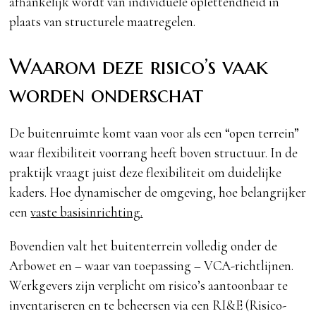
afhankelijk wordt van individuele oplettendheid in
plaats van structurele maatregelen.
Waarom deze risico’s vaak
worden onderschat
De buitenruimte komt vaan voor als een “open terrein”
waar flexibiliteit voorrang heeft boven structuur. In de
praktijk vraagt juist deze flexibiliteit om duidelijke
kaders. Hoe dynamischer de omgeving, hoe belangrijker
een
vaste basisinrichting.
Bovendien valt het buitenterrein volledig onder de
Arbowet en – waar van toepassing – VCA-richtlijnen.
Werkgevers zijn verplicht om risico’s aantoonbaar te
inventariseren en te beheersen via een RI&E (Risico-