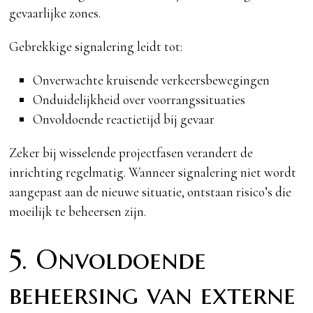
gevaarlijke zones.
Gebrekkige signalering leidt tot:
Onverwachte kruisende verkeersbewegingen
Onduidelijkheid over voorrangssituaties
Onvoldoende reactietijd bij gevaar
Zeker bij wisselende projectfasen verandert de
inrichting regelmatig. Wanneer signalering niet wordt
aangepast aan de nieuwe situatie, ontstaan risico’s die
moeilijk te beheersen zijn.
5. Onvoldoende
beheersing van externe