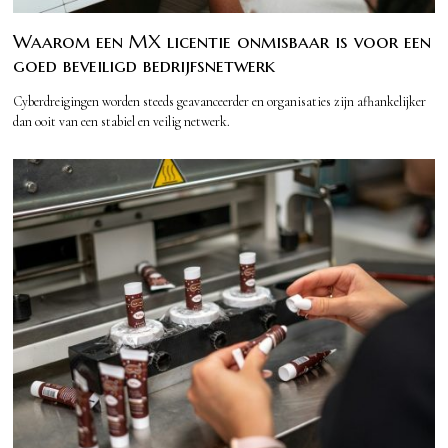
Waarom een MX licentie onmisbaar is voor een
goed beveiligd bedrijfsnetwerk
Cyberdreigingen worden steeds geavanceerder en organisaties zijn afhankelijker
dan ooit van een stabiel en veilig netwerk.