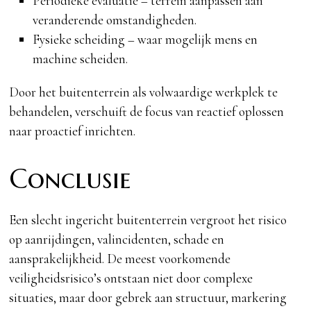
Periodieke evaluatie – terrein aanpassen aan
veranderende omstandigheden.
Fysieke scheiding – waar mogelijk mens en
machine scheiden.
Door het buitenterrein als volwaardige werkplek te
behandelen, verschuift de focus van reactief oplossen
naar proactief inrichten.
Conclusie
Een slecht ingericht buitenterrein vergroot het risico
op aanrijdingen, valincidenten, schade en
aansprakelijkheid. De meest voorkomende
veiligheidsrisico’s ontstaan niet door complexe
situaties, maar door gebrek aan structuur, markering