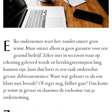
E
lke ondernemer weet het: zonder omzet geen
winst. Maar omzet alleen is geen garantie voor een
gezond bedrijf. Zeker niet in sectoren waar op
rekening geleverd wordt en betalingstermijnen lang
kunnen zijn. Juist dan loert er een vaak onderschat
gevaar: debiteurenrisico. Want wat gebeurt er als een
klant niet betaalt? Of erger nog, failliet gaat? Dan komt
je winst in gevaar en daarmee de toekomst van je
onderneming.