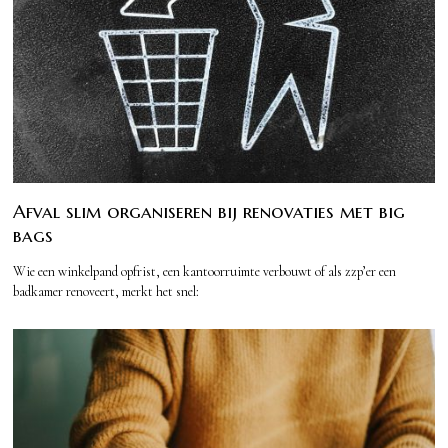
Afval slim organiseren bij renovaties met big
bags
Wie een winkelpand opfrist, een kantoorruimte verbouwt of als zzp’er een
badkamer renoveert, merkt het snel: