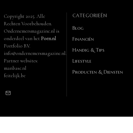
CATEGORIEËN
Copyright 2025. Alle
Rechten Voorbehouden.
Blog
Ondernemersmagazine.nl is
onderdeel van het
Poen.nl
Financiën
Portfolio B.V.
Handig & Tips
info@ondernemersmagazine.nl.
Partner websites:
Lifestyle
manbase.nl
Producten & Diensten
feitelijk.be