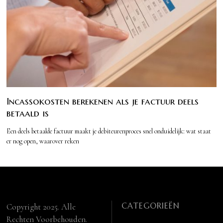
Incassokosten berekenen als je factuur deels
betaald is
Een deels betaalde factuur maakt je debiteurenproces snel onduidelijk: wat staat
er nog open, waarover reken
CATEGORIEËN
Copyright 2025. Alle
Rechten Voorbehouden.