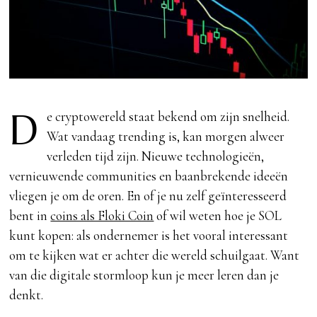
D
e cryptowereld staat bekend om zijn snelheid.
Wat vandaag trending is, kan morgen alweer
verleden tijd zijn. Nieuwe technologieën,
vernieuwende communities en baanbrekende ideeën
vliegen je om de oren. En of je nu zelf geïnteresseerd
bent in
coins als Floki Coin
of wil weten hoe je SOL
kunt kopen: als ondernemer is het vooral interessant
om te kijken wat er achter die wereld schuilgaat. Want
van die digitale stormloop kun je meer leren dan je
denkt.