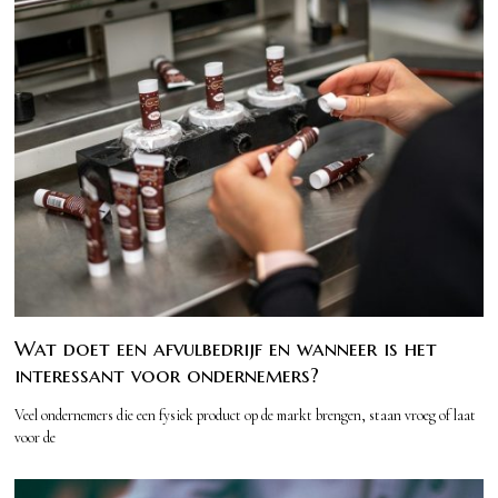
Wat doet een afvulbedrijf en wanneer is het
interessant voor ondernemers?
Veel ondernemers die een fysiek product op de markt brengen, staan vroeg of laat
voor de