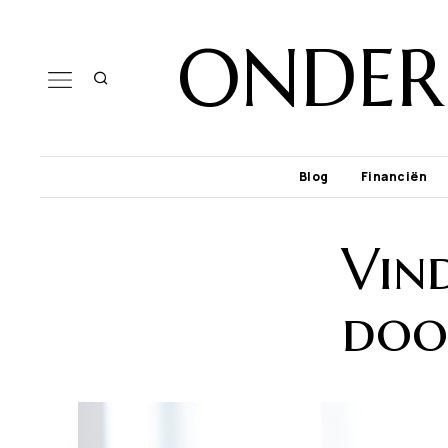
ONDER
Blog
Financiën
Vin
doo