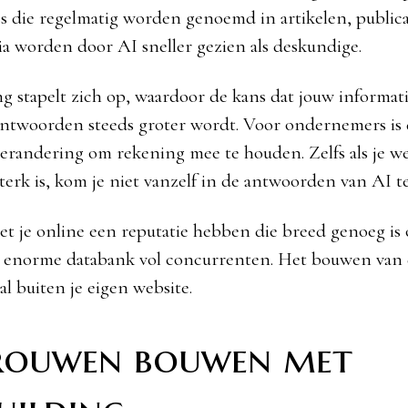
es die regelmatig worden genoemd in artikelen, publica
 worden door AI sneller gezien als deskundige.
g stapelt zich op, waardoor de kans dat jouw informat
antwoorden steeds groter wordt. Voor ondernemers is 
verandering om rekening mee te houden. Zelfs als je w
sterk is, kom je niet vanzelf in de antwoorden van AI t
t je online een reputatie hebben die breed genoeg is
n enorme databank vol concurrenten. Het bouwen van d
l buiten je eigen website.
rouwen bouwen met