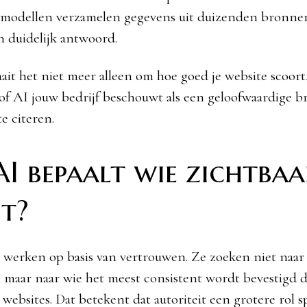
-modellen verzamelen gegevens uit duizenden bronne
n duidelijk antwoord.
ait het niet meer alleen om hoe goed je website scoort
of AI jouw bedrijf beschouwt als een geloofwaardige b
e citeren.
I bepaalt wie zichtbaa
t?
werken op basis van vertrouwen. Ze zoeken niet naar
, maar naar wie het meest consistent wordt bevestigd 
websites. Dat betekent dat autoriteit een grotere rol s