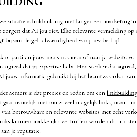
uilding
we situatie is linkbuilding niet langer een marketingtr
 zorgen dat AI jou ziet. Elke relevante vermelding op
gt bij aan de geloofwaardigheid van jouw bedrijf.
re partijen jouw merk noemen of naar je website ver
 signaal dat jij expertise hebt. Hoe sterker dat signaal
AI jouw informatie gebruikt bij het beantwoorden van 
dernemers is dat precies de reden om een
linkbuilding
t gaat namelijk niet om zoveel mogelijk links, maar om
 van betrouwbare en relevante websites met echt verke
links kunnen makkelijk overtroffen worden door 1 ster
aan je reputatie.