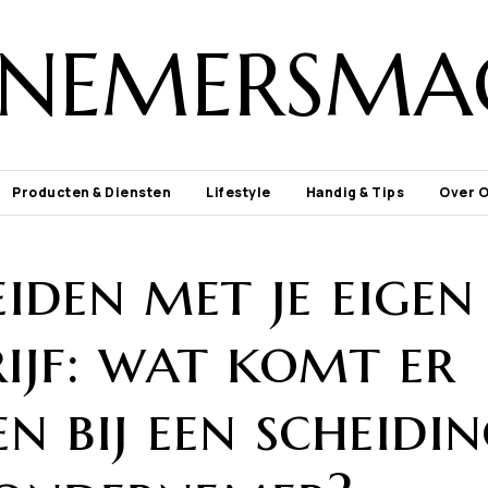
NEMERSMA
Producten & Diensten
Lifestyle
Handig & Tips
Over 
iden met je eigen
ijf: wat komt er
en bij een scheidi