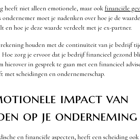
g heeft niet alleen emotionele, maar ook
financiële ge
Als ondernemer moet je nadenken over hoe je de waarde
alt en hoe je deze waarde verdeelt met je ex-partner.
rekening houden met de continuïteit van je bedrijf ti
 Hoe zorg je ervoor dat je bedrijf financieel gezond bli
m hierover in gesprek te gaan met een financieel advis
eft met scheidingen en ondernemerschap.
motionele impact van
den op je onderneming
idische en financiële aspecten, heeft een scheiding ook