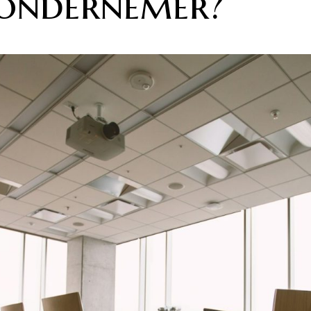
 ondernemer?