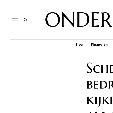
ONDER
Blog
Financiën
Sche
bedr
kijk