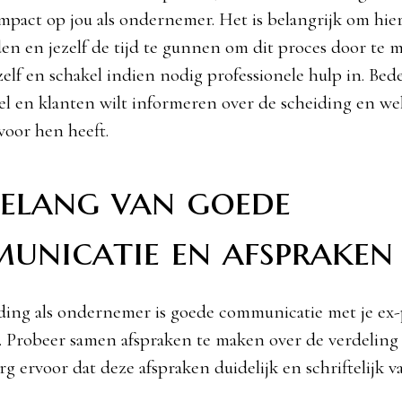
mpact op jou als ondernemer. Het is belangrijk om hie
den en jezelf de tijd te gunnen om dit proces door te 
zelf en schakel indien nodig professionele hulp in. Be
eel en klanten wilt informeren over de scheiding en w
voor hen heeft.
belang van goede
unicatie en afspraken
iding als ondernemer is goede communicatie met je ex
. Probeer samen afspraken te maken over de verdeling
rg ervoor dat deze afspraken duidelijk en schriftelijk v