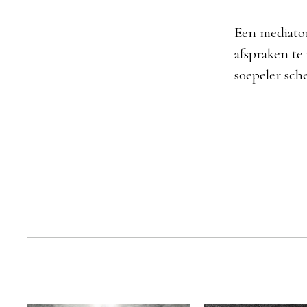
Een mediator
afspraken te
soepeler sch