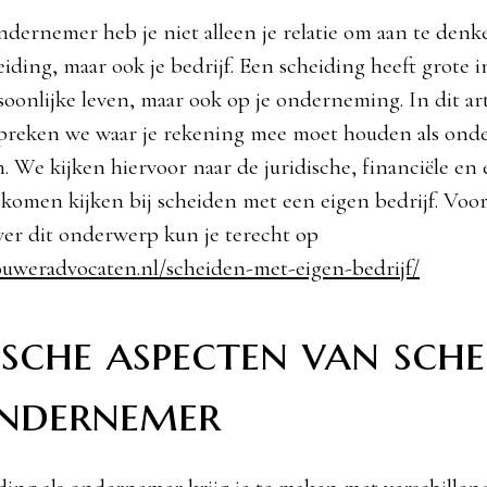
ondernemer heb je niet alleen je relatie om aan te denk
eiding, maar ook je bedrijf. Een scheiding heeft grote 
soonlijke leven, maar ook op je onderneming. In dit art
preken we waar je rekening mee moet houden als ond
n. We kijken hiervoor naar de juridische, financiële en
 komen kijken bij scheiden met een eigen bedrijf. Voo
ver dit onderwerp kun je terecht op
ouweradvocaten.nl/scheiden-met-eigen-bedrijf/
ische aspecten van sch
ondernemer