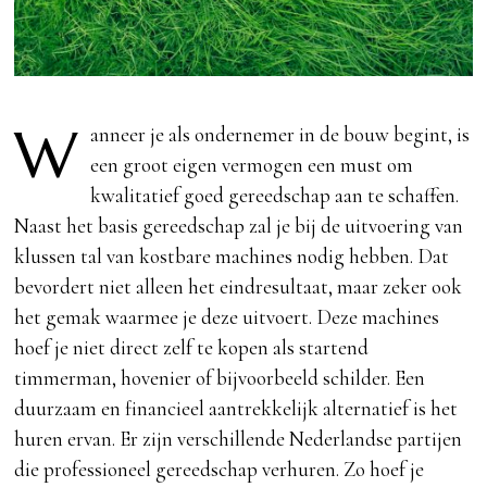
W
anneer je als ondernemer in de bouw begint, is
een groot eigen vermogen een must om
kwalitatief goed gereedschap aan te schaffen.
Naast het basis gereedschap zal je bij de uitvoering van
klussen tal van kostbare machines nodig hebben. Dat
bevordert niet alleen het eindresultaat, maar zeker ook
het gemak waarmee je deze uitvoert. Deze machines
hoef je niet direct zelf te kopen als startend
timmerman, hovenier of bijvoorbeeld schilder. Een
duurzaam en financieel aantrekkelijk alternatief is het
huren ervan. Er zijn verschillende Nederlandse partijen
die professioneel gereedschap verhuren. Zo hoef je