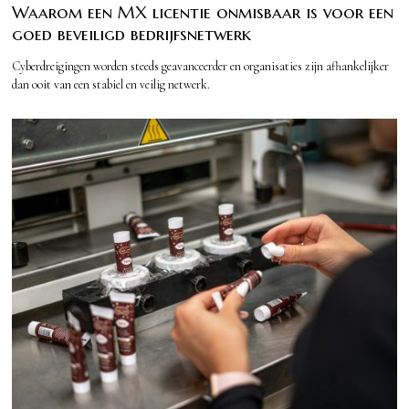
Waarom een MX licentie onmisbaar is voor een
goed beveiligd bedrijfsnetwerk
Cyberdreigingen worden steeds geavanceerder en organisaties zijn afhankelijker
dan ooit van een stabiel en veilig netwerk.