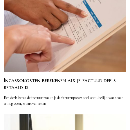
Incassokosten berekenen als je factuur deels
betaald is
Een deels betaalde factuur maakt je debiteurenproces snel onduidelijk: wat staat
er nog open, waarover reken