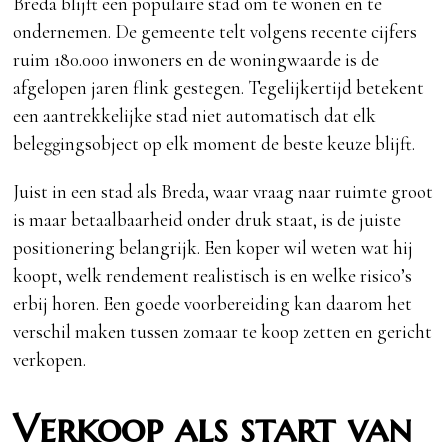
Breda blijft een populaire stad om te wonen en te
ondernemen. De gemeente telt volgens recente cijfers
ruim 180.000 inwoners en de woningwaarde is de
afgelopen jaren flink gestegen. Tegelijkertijd betekent
een aantrekkelijke stad niet automatisch dat elk
beleggingsobject op elk moment de beste keuze blijft.
Juist in een stad als Breda, waar vraag naar ruimte groot
is maar betaalbaarheid onder druk staat, is de juiste
positionering belangrijk. Een koper wil weten wat hij
koopt, welk rendement realistisch is en welke risico’s
erbij horen. Een goede voorbereiding kan daarom het
verschil maken tussen zomaar te koop zetten en gericht
verkopen.
Verkoop als start van