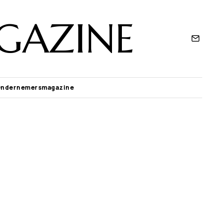
GAZINE
Ondernemersmagazine