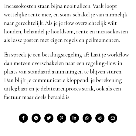
Incassokosten staan bijna nooit alleen. Vaak loopt
wettelijke rente mee, en soms schakel je van minnelijk
naar gerechtelijk. Als je je flow overzichtelijk wilt
houden, behandel je hoofdsom, rente en incassokosten
als losse posten met eigen regels en peilmomenten.
En spreek je een betalingsregeling af? Laat je workflow
dan meteen overschakelen naar een regeling-flow in
plaats van standaard aanmaningen te blijven sturen.
Dan blijft je communicatie kloppend, je berekening
uitlegbaar en je debiteurenproces strak, ook als een
factuur maar deels betaald is.