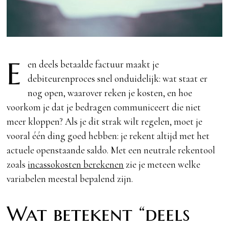
E
en deels betaalde factuur maakt je
debiteurenproces snel onduidelijk: wat staat er
nog open, waarover reken je kosten, en hoe
voorkom je dat je bedragen communiceert die niet
meer kloppen? Als je dit strak wilt regelen, moet je
vooral één ding goed hebben: je rekent altijd met het
actuele openstaande saldo. Met een neutrale rekentool
zoals
incassokosten berekenen
zie je meteen welke
variabelen meestal bepalend zijn.
Wat betekent “deels