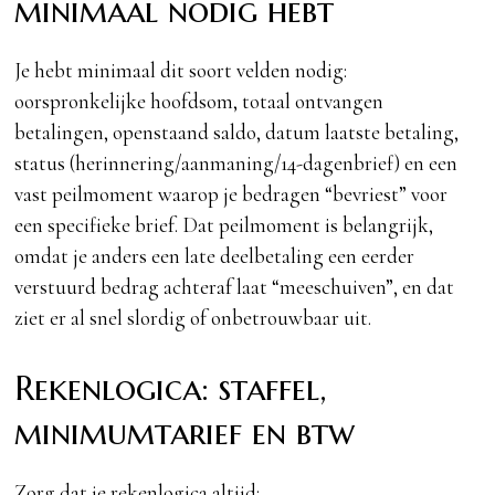
minimaal nodig hebt
Je hebt minimaal dit soort velden nodig:
oorspronkelijke hoofdsom, totaal ontvangen
betalingen, openstaand saldo, datum laatste betaling,
status (herinnering/aanmaning/14-dagenbrief) en een
vast peilmoment waarop je bedragen “bevriest” voor
een specifieke brief. Dat peilmoment is belangrijk,
omdat je anders een late deelbetaling een eerder
verstuurd bedrag achteraf laat “meeschuiven”, en dat
ziet er al snel slordig of onbetrouwbaar uit.
Rekenlogica: staffel,
minimumtarief en btw
Zorg dat je rekenlogica altijd: