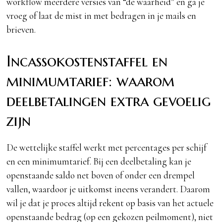
workflow meerdere versies van “de waarheid” en ga je
vroeg of laat de mist in met bedragen in je mails en
brieven.
Incassokostenstaffel en
minimumtarief: waarom
deelbetalingen extra gevoelig
zijn
De wettelijke staffel werkt met percentages per schijf
en een minimumtarief. Bij een deelbetaling kan je
openstaande saldo net boven of onder een drempel
vallen, waardoor je uitkomst ineens verandert. Daarom
wil je dat je proces altijd rekent op basis van het actuele
openstaande bedrag (op een gekozen peilmoment), niet