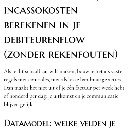
incassokosten
berekenen in je
debiteurenflow
(zonder rekenfouten)
Als je dit schaalbaar wilt maken, bouw je het als vaste
regels met controles, niet als losse handmatige acties.
Dan maakt het niet uit of je één factuur per week hebt
of honderd per dag: je uitkomst en je communicatie
blijven gelijk.
Datamodel: welke velden je