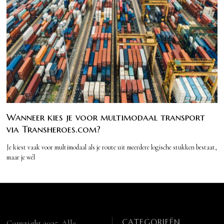
Wanneer kies je voor multimodaal transport
via Transheroes.com?
Je kiest vaak voor multimodaal als je route uit meerdere logische stukken bestaat,
maar je wél
CATEGORIEËN
Copyright 2025. Alle