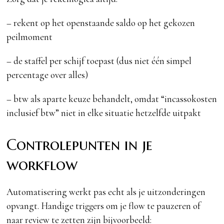
– rekent op het openstaande saldo op het gekozen
peilmoment
– de staffel per schijf toepast (dus niet één simpel
percentage over alles)
– btw als aparte keuze behandelt, omdat “incassokosten
inclusief btw” niet in elke situatie hetzelfde uitpakt
Controlepunten in je
workflow
Automatisering werkt pas echt als je uitzonderingen
opvangt. Handige triggers om je flow te pauzeren of
naar review te zetten zijn bijvoorbeeld: