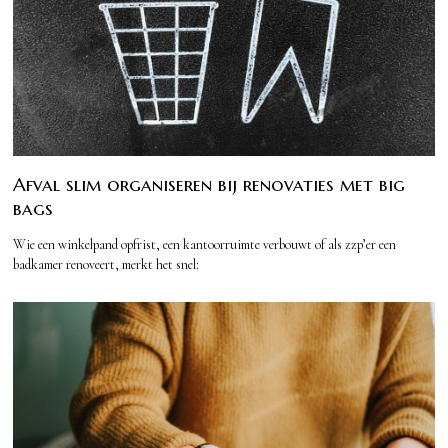
Afval slim organiseren bij renovaties met big
bags
Wie een winkelpand opfrist, een kantoorruimte verbouwt of als zzp’er een
badkamer renoveert, merkt het snel: