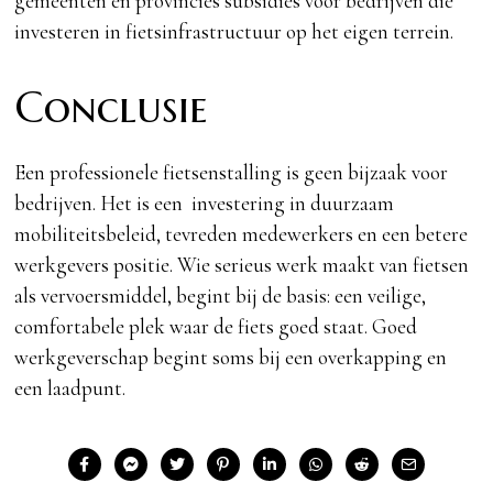
gemeenten en provincies subsidies voor bedrijven die
investeren in fietsinfrastructuur op het eigen terrein.
Conclusie
Een professionele fietsenstalling is geen bijzaak voor
bedrijven. Het is een investering in duurzaam
mobiliteitsbeleid, tevreden medewerkers en een betere
werkgevers positie. Wie serieus werk maakt van fietsen
als vervoersmiddel, begint bij de basis: een veilige,
comfortabele plek waar de fiets goed staat. Goed
werkgeverschap begint soms bij een overkapping en
een laadpunt.