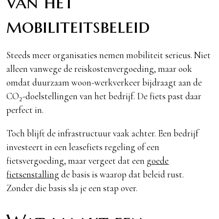
van het
mobiliteitsbeleid
Steeds meer organisaties nemen mobiliteit serieus. Niet
alleen vanwege de reiskostenvergoeding, maar ook
omdat duurzaam woon-werkverkeer bijdraagt aan de
CO₂-doelstellingen van het bedrijf. De fiets past daar
perfect in.
Toch blijft de infrastructuur vaak achter. Een bedrijf
investeert in een leasefiets regeling of een
fietsvergoeding, maar vergeet dat een
goede
fietsenstalling
de basis is waarop dat beleid rust.
Zonder die basis sla je een stap over.