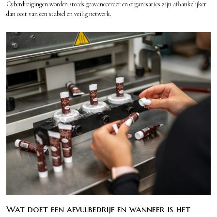
Cyberdreigingen worden steeds geavanceerder en organisaties zijn afhankelijker
dan ooit van een stabiel en veilig netwerk.
Wat doet een afvulbedrijf en wanneer is het