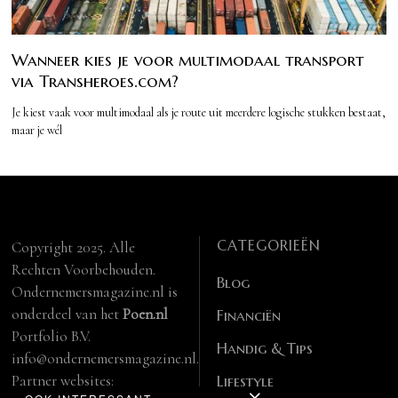
Wanneer kies je voor multimodaal transport
via Transheroes.com?
Je kiest vaak voor multimodaal als je route uit meerdere logische stukken bestaat,
maar je wél
CATEGORIEËN
Copyright 2025. Alle
Rechten Voorbehouden.
Blog
Ondernemersmagazine.nl is
onderdeel van het
Poen.nl
Financiën
Portfolio B.V.
Handig & Tips
info@ondernemersmagazine.nl.
Partner websites:
Lifestyle