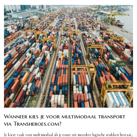
Wanneer kies je voor multimodaal transport
via Transheroes.com?
Je kiest vaak voor multimodaal als je route uit meerdere logische stukken bestaat,