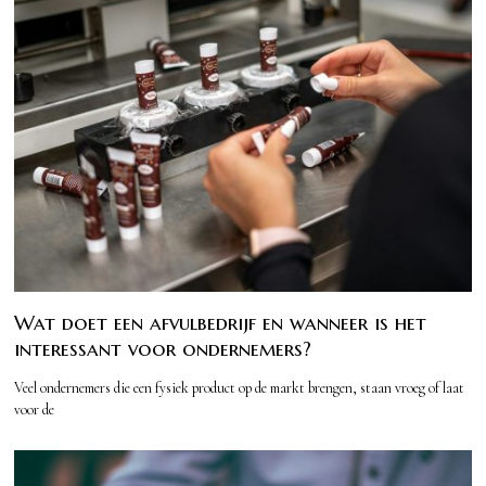
Wat doet een afvulbedrijf en wanneer is het
interessant voor ondernemers?
Veel ondernemers die een fysiek product op de markt brengen, staan vroeg of laat
voor de