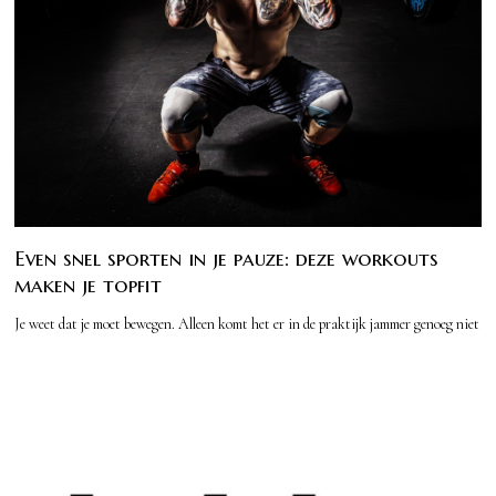
Even snel sporten in je pauze: deze workouts
maken je topfit
Je weet dat je moet bewegen. Alleen komt het er in de praktijk jammer genoeg niet