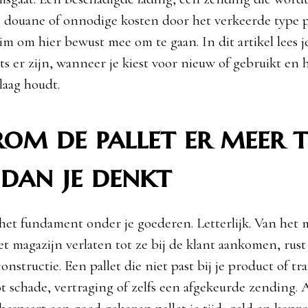
e douane of onnodige kosten door het verkeerde type pa
lim om hier bewust mee om te gaan. In dit artikel lees j
ts er zijn, wanneer je kiest voor nieuw of gebruikt en h
laag houdt.
om de pallet er meer 
dan je denkt
 het fundament onder je goederen. Letterlijk. Van het
t magazijn verlaten tot ze bij de klant aankomen, rust 
nstructie. Een pallet die niet past bij je product of tr
ot schade, vertraging of zelfs een afgekeurde zending.