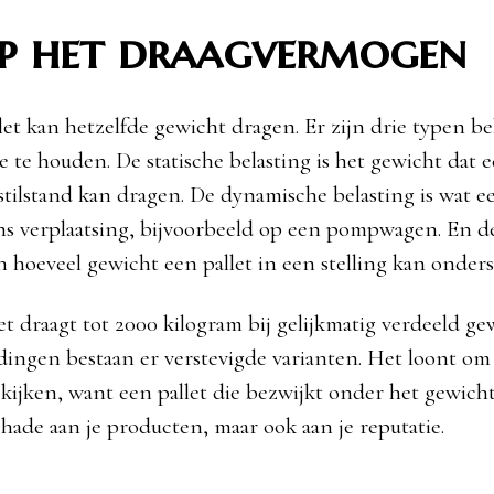
op het draagvermogen
llet kan hetzelfde gewicht dragen. Er zijn drie typen b
 te houden. De statische belasting is het gewicht dat e
stilstand kan dragen. De dynamische belasting is wat ee
ns verplaatsing, bijvoorbeeld op een pompwagen. En d
an hoeveel gewicht een pallet in een stelling kan onder
et draagt tot 2000 kilogram bij gelijkmatig verdeeld ge
dingen bestaan er verstevigde varianten. Het loont om 
 kijken, want een pallet die bezwijkt onder het gewich
chade aan je producten, maar ook aan je reputatie.