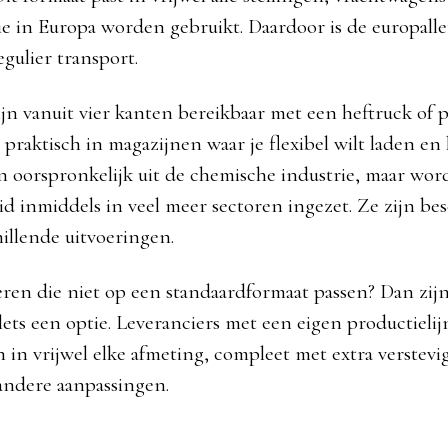
ie in Europa worden gebruikt. Daardoor is de europallet
gulier transport.
zijn vanuit vier kanten bereikbaar met een heftruck o
praktisch in magazijnen waar je flexibel wilt laden en 
n oorspronkelijk uit de chemische industrie, maar wo
id inmiddels in veel meer sectoren ingezet. Ze zijn be
illende uitvoeringen.
ren die niet op een standaardformaat passen? Dan zij
ets een optie. Leveranciers met een eigen productieli
n in vrijwel elke afmeting, compleet met extra verstevi
andere aanpassingen.