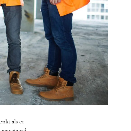
enkt als er
t geweigerd