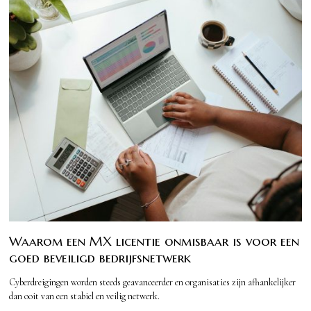
Waarom een MX licentie onmisbaar is voor een
goed beveiligd bedrijfsnetwerk
Cyberdreigingen worden steeds geavanceerder en organisaties zijn afhankelijker
dan ooit van een stabiel en veilig netwerk.