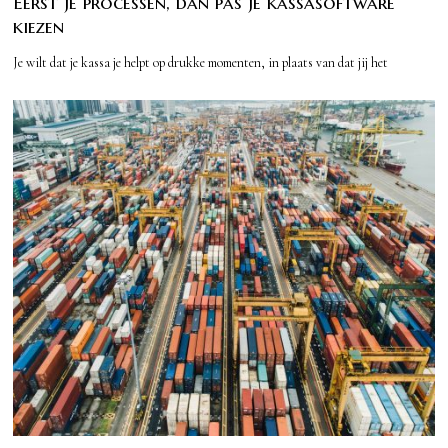
Eerst je processen, dan pas je kassasoftware
kiezen
Je wilt dat je kassa je helpt op drukke momenten, in plaats van dat jij het