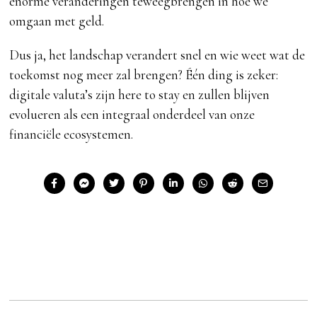
enorme veranderingen teweegbrengen in hoe we
omgaan met geld.
Dus ja, het landschap verandert snel en wie weet wat de
toekomst nog meer zal brengen? Één ding is zeker:
digitale valuta’s zijn here to stay en zullen blijven
evolueren als een integraal onderdeel van onze
financiële ecosystemen.