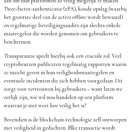
aan om hun platformen zo veilig mogelijk te maken.
Twee-factor-authenticatie (2FA), koude opslag (waarbij
het grootste deel van de activa offline wordt bewaard)
en regelmatige beveiligingsaudits zijn slechts enkele
maatregelen die worden genomen om gebruikers te
beschermen.
Transparantie speelt hierbij ook een cruciale rol. Veel
cryptobeurzen publiceren regelmatig rapporten waarin
ze inzicht geven in hun veiligheidsmaatregelen en
eventuele incidenten die zich hebben voorgedaan. Dit
zorgt voor vertrouwen bij gebruikers – want laten we
eerlijk zijn, wie wil nou handelen op een platform
waarvan je niet weet hoe veilig het is?
Bovendien is de blockchain-technologie zelf ontworpen
met veiligheid in gedachten. Elke transactie wordt