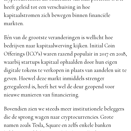
heeft geleid tot een verschuiving in hoe
kapitaalstromen zich bewegen binnen financiële
markten.
Eén van de grootste veranderingen is wellicht hoe
bedrijven naar kapitaalwerving kijken. Initial Coin
Offerings (ICO’s) waren razend populair in 2017 en 2018,
waarbij startups kapitaal ophaalden door hun eigen
digitale tokens te verkopen in plaats van aandelen uit te
geven. Hoewel deze markt inmiddels strenger
gereguleerd is, heeft het wel de deur geopend voor
nieuwe manieren van financiering.
Bovendien zien we steeds meer institutionele beleggers
die de sprong wagen naar cryptocurrencies. Grote
namen zoals Tesla, Square en zelfs enkele banken