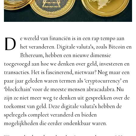
D
e wereld van financiën is in een rap tempo aan
het veranderen. Digitale valuta’s, zoals Bitcoin en
Ethereum, hebben een nieuwe dimensie
toegevoegd aan hoe we denken over geld, investeren en
transacties. Het is fascinerend, nietwaar? Nog maar een
paar jaar geleden waren termen als ‘cryptocurrency’ en
‘blockchain’ voor de meeste mensen abracadabra. Nu
zijn ze niet meer weg te denken uit gesprekken over de
toekomst van geld. Deze digitale valuta’s hebben de
spelregels compleet veranderd en bieden
mogelijkheden die eerder ondenkbaar waren.