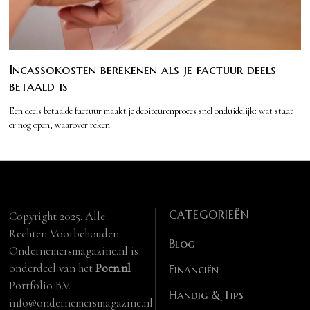
Incassokosten berekenen als je factuur deels
betaald is
Een deels betaalde factuur maakt je debiteurenproces snel onduidelijk: wat staat
er nog open, waarover reken
CATEGORIEËN
Copyright 2025. Alle
Rechten Voorbehouden.
Blog
Ondernemersmagazine.nl is
onderdeel van het
Poen.nl
Financiën
Portfolio B.V.
Handig & Tips
info@ondernemersmagazine.nl.