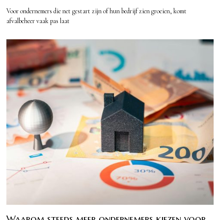
Voor ondernemers die net gestart zijn of hun bedrijf zien groeien, komt
afvalbeheer vaak pas laat
Waarom steeds meer ondernemers kiezen voor