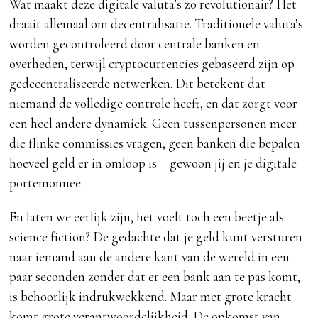
Wat maakt deze digitale valuta’s zo revolutionair? Het
draait allemaal om decentralisatie. Traditionele valuta’s
worden gecontroleerd door centrale banken en
overheden, terwijl cryptocurrencies gebaseerd zijn op
gedecentraliseerde netwerken. Dit betekent dat
niemand de volledige controle heeft, en dat zorgt voor
een heel andere dynamiek. Geen tussenpersonen meer
die flinke commissies vragen, geen banken die bepalen
hoeveel geld er in omloop is – gewoon jij en je digitale
portemonnee.
En laten we eerlijk zijn, het voelt toch een beetje als
science fiction? De gedachte dat je geld kunt versturen
naar iemand aan de andere kant van de wereld in een
paar seconden zonder dat er een bank aan te pas komt,
is behoorlijk indrukwekkend. Maar met grote kracht
komt grote verantwoordelijkheid. De opkomst van