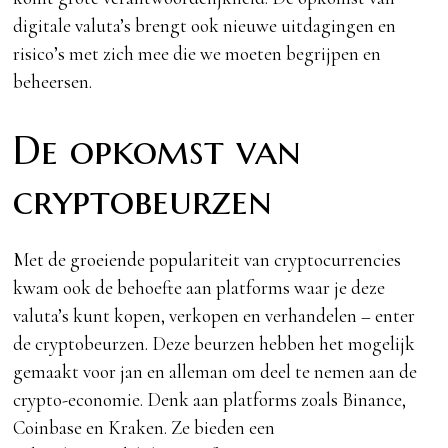
digitale valuta’s brengt ook nieuwe uitdagingen en
risico’s met zich mee die we moeten begrijpen en
beheersen.
De opkomst van
cryptobeurzen
Met de groeiende populariteit van cryptocurrencies
kwam ook de behoefte aan platforms waar je deze
valuta’s kunt kopen, verkopen en verhandelen – enter
de cryptobeurzen. Deze beurzen hebben het mogelijk
gemaakt voor jan en alleman om deel te nemen aan de
crypto-economie. Denk aan platforms zoals Binance,
Coinbase en Kraken. Ze bieden een