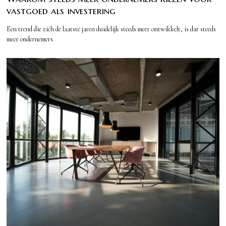
vastgoed als investering
Een trend die zich de laatste jaren duidelijk steeds meer ontwikkelt, is dat steeds
meer ondernemers