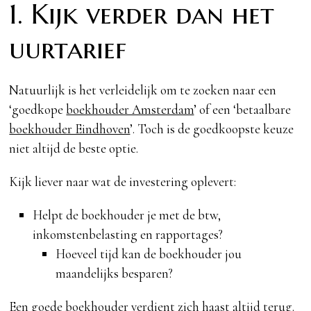
1. Kijk verder dan het
uurtarief
Natuurlijk is het verleidelijk om te zoeken naar een
‘goedkope
boekhouder Amsterdam
’ of een ‘betaalbare
boekhouder Eindhoven
’. Toch is de goedkoopste keuze
niet altijd de beste optie.
Kijk liever naar wat de investering oplevert:
Helpt de boekhouder je met de btw,
inkomstenbelasting en rapportages?
Hoeveel tijd kan de boekhouder jou
maandelijks besparen?
Een goede boekhouder verdient zich haast altijd terug.