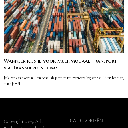
Wanneer kies je voor multimodaal transport
via Transheroes.com?
Je kiest vaak voor multimodaal als je route uit meerdere logische stukken bestaat,
maar je wél
CATEGORIEËN
Copyright 2025. Alle