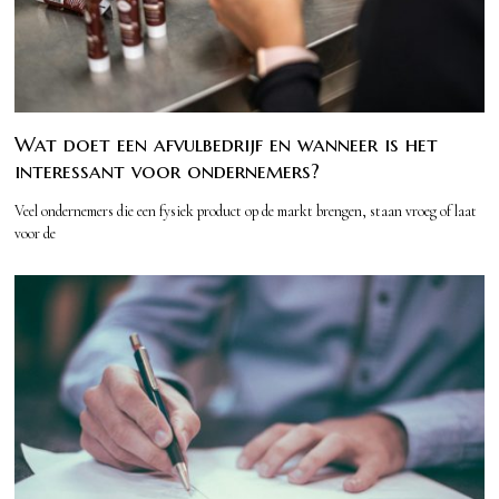
Wat doet een afvulbedrijf en wanneer is het
interessant voor ondernemers?
Veel ondernemers die een fysiek product op de markt brengen, staan vroeg of laat
voor de