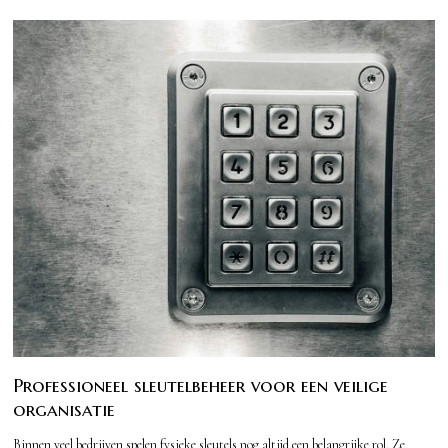
Professioneel sleutelbeheer voor een veilige
organisatie
Binnen veel bedrijven spelen fysieke sleutels nog altijd een belangrijke rol. Ze