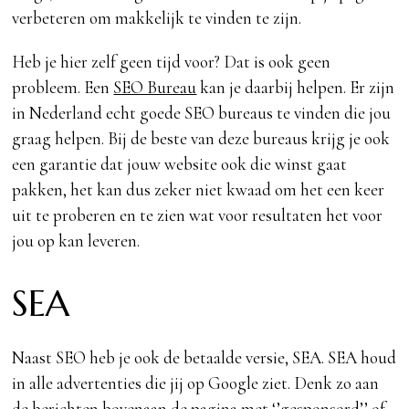
verbeteren om makkelijk te vinden te zijn.
Heb je hier zelf geen tijd voor? Dat is ook geen
probleem. Een
SEO Bureau
kan je daarbij helpen. Er zijn
in Nederland echt goede SEO bureaus te vinden die jou
graag helpen. Bij de beste van deze bureaus krijg je ook
een garantie dat jouw website ook die winst gaat
pakken, het kan dus zeker niet kwaad om het een keer
uit te proberen en te zien wat voor resultaten het voor
jou op kan leveren.
SEA
Naast SEO heb je ook de betaalde versie, SEA. SEA houd
in alle advertenties die jij op Google ziet. Denk zo aan
de berichten bovenaan de pagina met ‘’gesponsord’’ of