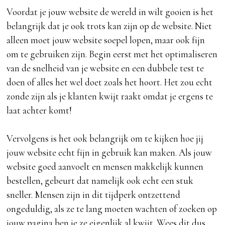
Voordat je jouw website de wereld in wilt gooien is het
belangrijk dat je ook trots kan zijn op de website. Niet
alleen moet jouw website soepel lopen, maar ook fijn
om te gebruiken zijn. Begin eerst met het optimaliseren
van de snelheid van je website en een dubbele test te
doen of alles het wel doet zoals het hoort. Het zou echt
zonde zijn als je klanten kwijt raakt omdat je ergens te
laat achter komt!
Vervolgens is het ook belangrijk om te kijken hoe jij
jouw website echt fijn in gebruik kan maken. Als jouw
website goed aanvoelt en mensen makkelijk kunnen
bestellen, gebeurt dat namelijk ook echt een stuk
sneller. Mensen zijn in dit tijdperk ontzettend
ongeduldig, als ze te lang moeten wachten of zoeken op
jouw pagina ben je ze eigenlijk al kwijt. Wees dit dus