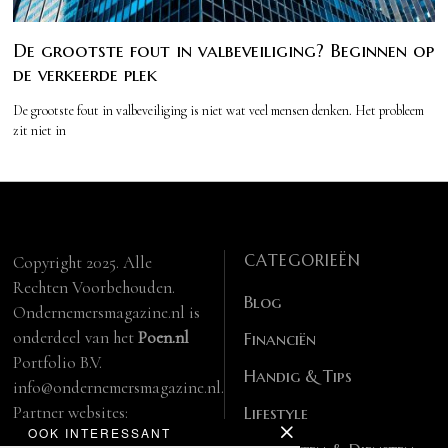
De grootste fout in valbeveiliging? Beginnen op
de verkeerde plek
De grootste fout in valbeveiliging is niet wat veel mensen denken. Het probleem
zit niet in
CATEGORIEËN
Copyright 2025. Alle
Rechten Voorbehouden.
Blog
Ondernemersmagazine.nl is
onderdeel van het
Poen.nl
Financiën
Portfolio B.V.
Handig & Tips
info@ondernemersmagazine.nl.
Partner websites:
Lifestyle
OOK INTERESSANT
manbase.nl