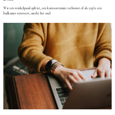
Wie een winkelpand opfrist, een kantoorruimte verbouwt of als zzp’er een
badkamer renoveert, merkt het snel: