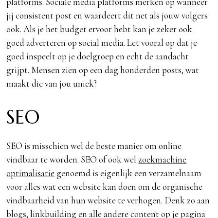
platforms. Sociale media platforms merken op wanneer
jij consistent post en waardeert dit net als jouw volgers
ook. Als je het budget ervoor hebt kan je zeker ook
goed adverteren op social media. Let vooral op dat je
goed inspeelt op je doelgroep en echt de aandacht
grijpt. Mensen zien op een dag honderden posts, wat
maakt die van jou uniek?
SEO
SEO is misschien wel de beste manier om online
vindbaar te worden. SEO of ook wel
zoekmachine
optimalisatie
genoemd is eigenlijk een verzamelnaam
voor alles wat een website kan doen om de organische
vindbaarheid van hun website te verhogen. Denk zo aan
blogs, linkbuilding en alle andere content op je pagina