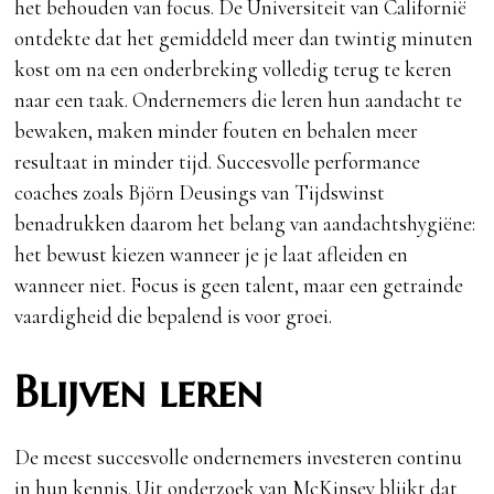
het behouden van focus. De Universiteit van Californië
ontdekte dat het gemiddeld meer dan twintig minuten
kost om na een onderbreking volledig terug te keren
naar een taak. Ondernemers die leren hun aandacht te
bewaken, maken minder fouten en behalen meer
resultaat in minder tijd. Succesvolle performance
coaches zoals Björn Deusings van Tijdswinst
benadrukken daarom het belang van aandachtshygiëne:
het bewust kiezen wanneer je je laat afleiden en
wanneer niet. Focus is geen talent, maar een getrainde
vaardigheid die bepalend is voor groei.
Blijven leren
De meest succesvolle ondernemers investeren continu
in hun kennis. Uit onderzoek van McKinsey blijkt dat