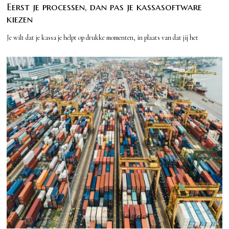
Eerst je processen, dan pas je kassasoftware
kiezen
Je wilt dat je kassa je helpt op drukke momenten, in plaats van dat jij het