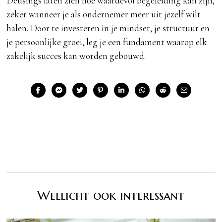
Deusings laten zien hoe waardevol begeleiding kan zijn,
zeker wanneer je als ondernemer meer uit jezelf wilt
halen. Door te investeren in je mindset, je structuur en
je persoonlijke groei, leg je een fundament waarop elk
zakelijk succes kan worden gebouwd.
Wellicht ook interessant